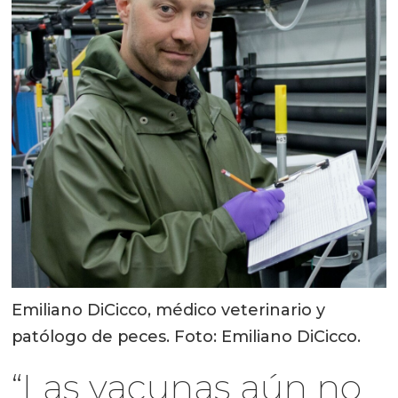
Emiliano DiCicco, médico veterinario y
patólogo de peces. Foto: Emiliano DiCicco.
“Las vacunas aún no