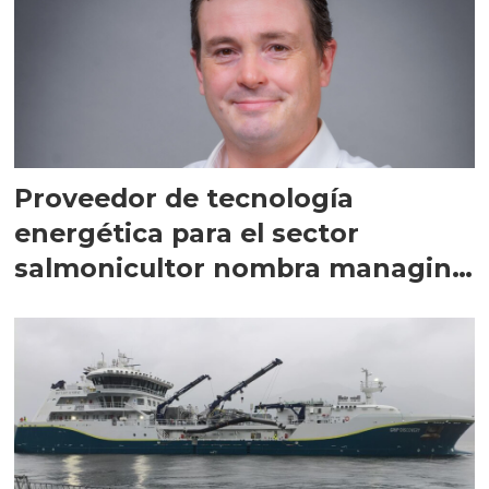
Proveedor de tecnología
energética para el sector
salmonicultor nombra managing
director en Chile