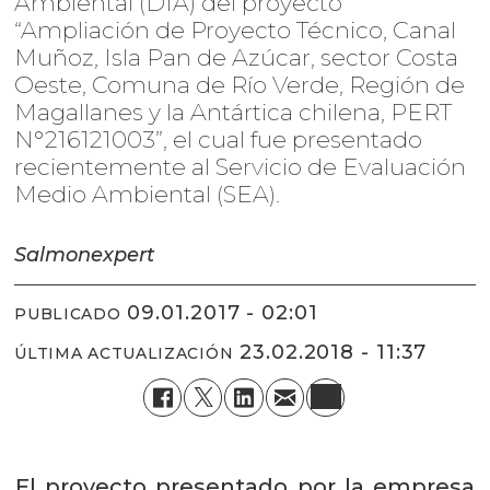
Ambiental (DIA) del proyecto
“Ampliación de Proyecto Técnico, Canal
Muñoz, Isla Pan de Azúcar, sector Costa
Oeste, Comuna de Río Verde, Región de
Magallanes y la Antártica chilena, PERT
N°216121003”, el cual fue presentado
recientemente al Servicio de Evaluación
Medio Ambiental (SEA).
Salmonexpert
09.01.2017 - 02:01
PUBLICADO
23.02.2018 - 11:37
ÚLTIMA ACTUALIZACIÓN
El proyecto presentado por la empresa