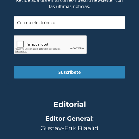
Recibe ada día en tu correo nuestro newsletter con
las últimas noticias.
Suscríbete
Editorial
Editor General
:
Gustav-Erik Blaalid