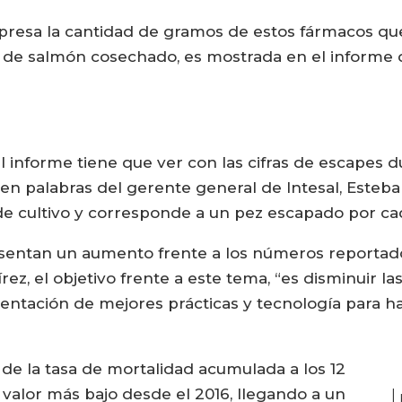
expresa la cantidad de gramos de estos fármacos que
s de salmón cosechado, es mostrada en el informe
 informe tiene que ver con las cifras de escapes d
, en palabras del gerente general de Intesal, Esteba
de cultivo y corresponde a un pez escapado por ca
esentan un aumento frente a los números reportado
ez, el objetivo frente a este tema, “es disminuir l
ntación de mejores prácticas y tecnología para ha
de la tasa de mortalidad acumulada a los 12
 valor más bajo desde el 2016, llegando a un