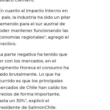
En cuanto al impacto interno en
l país, la industria ha sido un pilar
remendo para el sur austral de
oder mantener funcionando las
conomías regionales”, agregó el
irectivo.
La parte negativa ha tenido que
er con los mercados, en el
egmento Horeca el consumo ha
aido brutalmente. Lo que ha
currido es que los principales
ercados de Chile han caído los
recios de forma importante,
asta un 30%”, explicó el
residente de SalmonChile.