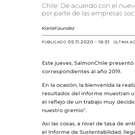
Chile: De acuerdo con el nuev
por parte de las empresas so
Karla
Faundez
05.11.2020 - 16:51
PUBLICADO
ÚLTIMA A
Este jueves, SalmonChile presentó 
correspondientes al año 2019.
En la ocasión, la bienvenida la rea
resultados del informe muestran u
el reflejo de un trabajo muy decid
nuestro gremio”.
Así las cosas, a nivel de tasa de an
el Informe de Sustentabilidad, lleg