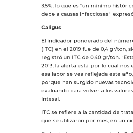
3,5%, lo que es “un mínimo históri
debe a causas infecciosas”, expresó
Caligus
El indicador ponderado del número
(ITC) en el 2019 fue de 0,4 gr/ton, 
registró un ITC de 0,40 gr/ton. “E
2013, la alerta está, por lo cual 
esa labor se vea reflejada este año,
porque han surgido nuevas tecnolo
evaluando para volver a los valore
Intesal.
ITC se refiere a la cantidad de trat
que se utilizaron por mes, en un ci