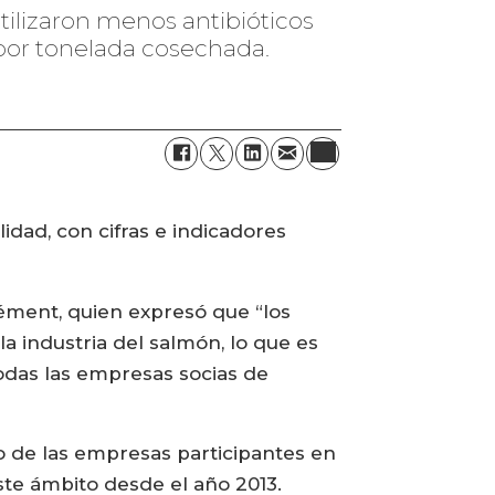
tilizaron menos antibióticos
por tonelada cosechada.
idad, con cifras e indicadores
Clément, quien expresó que “los
 industria del salmón, lo que es
todas las empresas socias de
ado de las empresas participantes en
este ámbito desde el año 2013.