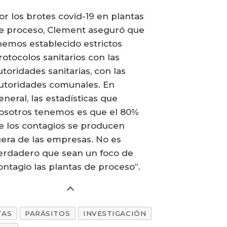
or los brotes covid-19 en plantas
e proceso, Clement aseguró que
hemos establecido estrictos
rotocolos sanitarios con las
utoridades sanitarias, con las
utoridades comunales. En
eneral, las estadísticas que
osotros tenemos es que el 80%
e los contagios se producen
uera de las empresas. No es
erdadero que sean un foco de
ontagio las plantas de proceso”.
TAS
PARÁSITOS
INVESTIGACIÓN