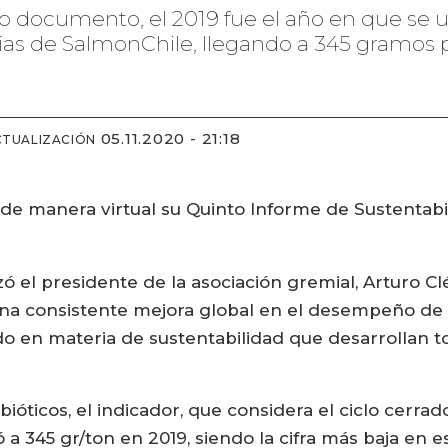
o documento, el 2019 fue el año en que se u
cias de SalmonChile, llegando a 345 gramos 
05.11.2020 - 21:18
CTUALIZACIÓN
de manera virtual su Quinto Informe de Sustentabil
lizó el presidente de la asociación gremial, Arturo 
na consistente mejora global en el desempeño de la
ido en materia de sustentabilidad que desarrollan 
tibióticos, el indicador, que considera el ciclo cerr
ó a 345 gr/ton en 2019, siendo la cifra más baja en 