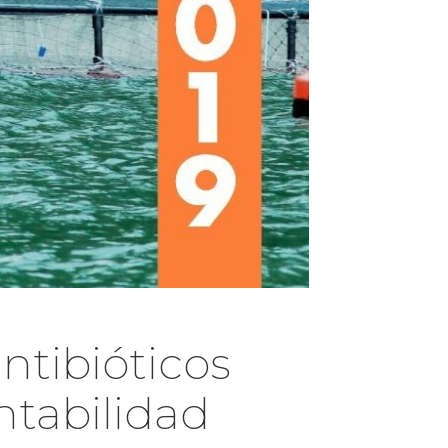
ntibióticos
ntabilidad