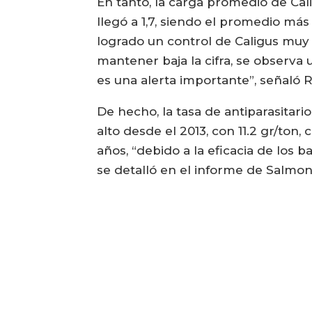
En tanto, la carga promedio de Cal
llegó a 1,7, siendo el promedio má
logrado un control de Caligus muy 
mantener baja la cifra, se observ
es una alerta importante”, señaló 
De hecho, la tasa de antiparasitario
alto desde el 2013, con 11.2 gr/to
años, “debido a la eficacia de los 
se detalló en el informe de Salmon