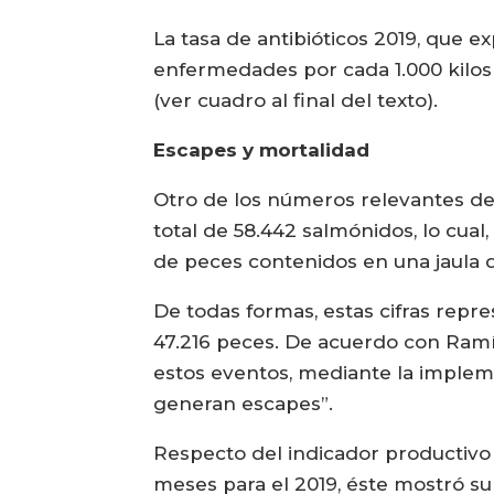
La tasa de antibióticos 2019, que 
enfermedades por cada 1.000 kilo
(ver cuadro al final del texto).
Escapes y mortalidad
Otro de los números relevantes del
total de 58.442 salmónidos, lo cual
de peces contenidos en una jaula 
De todas formas, estas cifras repr
47.216 peces. De acuerdo con Ramír
estos eventos, mediante la impleme
generan escapes”.
Respecto del indicador productivo 
meses para el 2019, éste mostró su