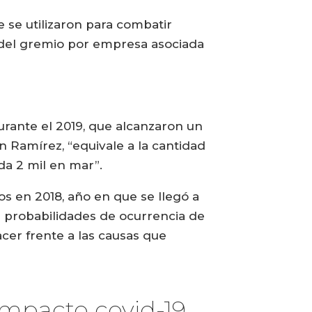
 se utilizaron para combatir
 del gremio por empresa asociada
urante el 2019, que alcanzaron un
n Ramírez, “equivale a la cantidad
da 2 mil en mar”.
s en 2018, año en que se llegó a
as probabilidades de ocurrencia de
cer frente a las causas que
Impacto covid-19