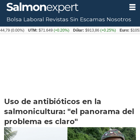
Bolsa Laboral
Revistas
Sin Escamas
Nosotros
.00%)
UTM:
$71.649
(+0.20%)
Dólar:
$913,86
(+0.25%)
Euro:
$1053,08
(-0.
Uso de antibióticos en la
salmonicultura: "el panorama del
problema es claro"