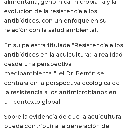
alimentaria, genómica microbiana y la
RAM
evolución de la resistencia a los
Mercados y Certificaciones
antibióticos, con un enfoque en su
relación con la salud ambiental.
En su palestra titulada “Resistencia a los
antibióticos en la acuicultura: la realidad
desde una perspectiva
medioambiental”, el Dr. Perrón se
centrará en la perspectiva ecológica de
la resistencia a los antimicrobianos en
un contexto global.
Sobre la evidencia de que la acuicultura
pueda contribuir a la generación de