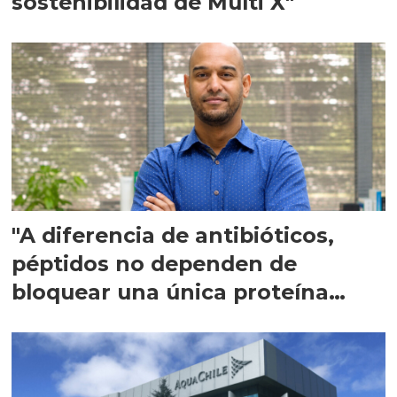
sostenibilidad de Multi X"
"A diferencia de antibióticos,
péptidos no dependen de
bloquear una única proteína
intracelular"