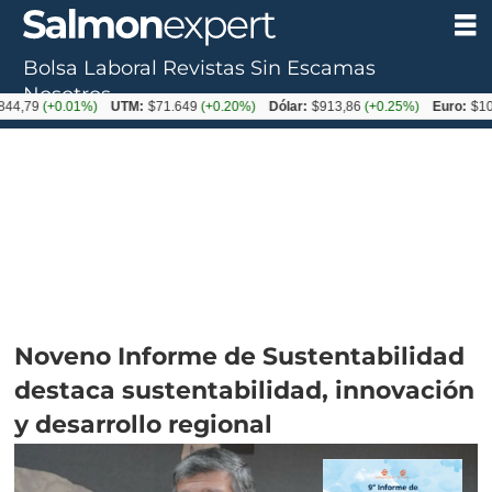
Bolsa Laboral
Revistas
Sin Escamas
Nosotros
+0.01%)
UTM:
$71.649
(+0.20%)
Dólar:
$913,86
(+0.25%)
Euro:
$1053,08
(-
Noveno Informe de Sustentabilidad
destaca sustentabilidad, innovación
y desarrollo regional