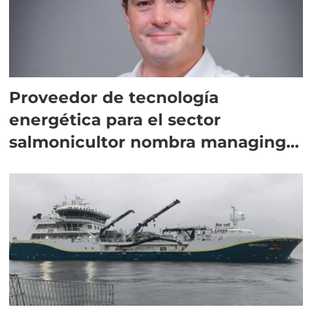
Proveedor de tecnología
energética para el sector
salmonicultor nombra managing
director en Chile