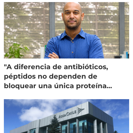
"A diferencia de antibióticos,
péptidos no dependen de
bloquear una única proteína
intracelular"