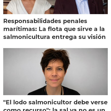
Responsabilidades penales
marítimas: La flota que sirve a la
salmonicultura entrega su visión
"El lodo salmonicultor debe verse
como recurso": la sal ya no es un