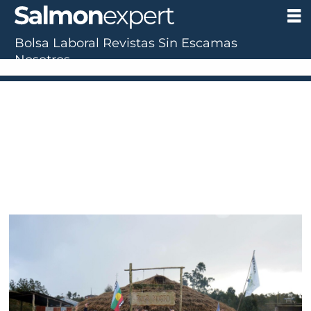
Bolsa Laboral
Revistas
Sin Escamas
Nosotros