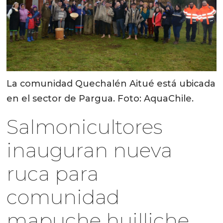
La comunidad Quechalén Aitué está ubicada
en el sector de Pargua. Foto: AquaChile.
Salmonicultores
inauguran nueva
ruca para
comunidad
mapuche huilliche