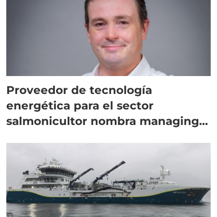
Proveedor de tecnología
energética para el sector
salmonicultor nombra managing
director en Chile