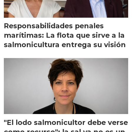
Responsabilidades penales
marítimas: La flota que sirve a la
salmonicultura entrega su visión
"El lodo salmonicultor debe verse
como recurso": la sal ya no es un