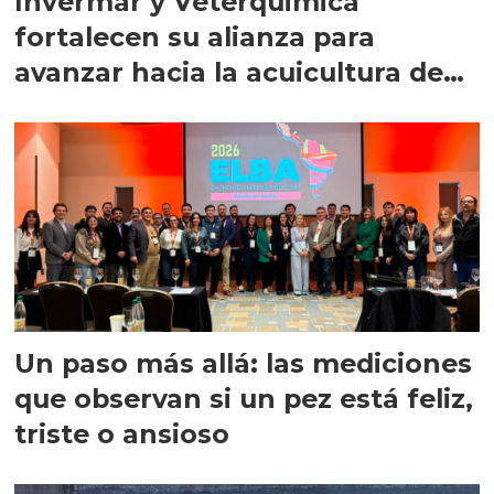
Invermar y Veterquimica
fortalecen su alianza para
avanzar hacia la acuicultura de
precisión
Un paso más allá: las mediciones
que observan si un pez está feliz,
triste o ansioso