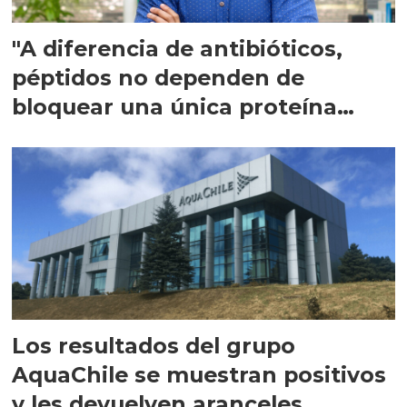
"A diferencia de antibióticos,
péptidos no dependen de
bloquear una única proteína
intracelular"
Los resultados del grupo
AquaChile se muestran positivos
y les devuelven aranceles