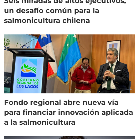
Seis miradas de altos ejecutivos,
un desafío común para la
salmonicultura chilena
Fondo regional abre nueva vía
para financiar innovación aplicada
a la salmonicultura