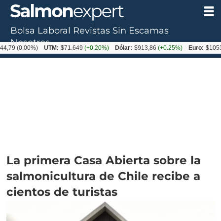
Bolsa Laboral
Revistas
Sin Escamas
Nosotros
0.00%)
UTM:
$71.649
(+0.20%)
Dólar:
$913,86
(+0.25%)
Euro:
$1053,08
(-0
La primera Casa Abierta sobre la
salmonicultura de Chile recibe a
cientos de turistas