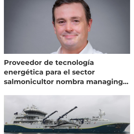
Proveedor de tecnología
energética para el sector
salmonicultor nombra managing
director en Chile