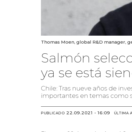
Thomas Moen, global R&D manager, ge
Salmón selec
ya se está sie
Chile: Tras nueve años de inv
importantes en temas como sel
22.09.2021 - 16:09
PUBLICADO
ÚLTIMA 