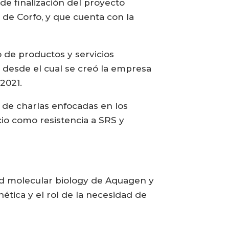
de finalización del proyecto
 de Corfo, y que cuenta con la
 de productos y servicios
, desde el cual se creó la empresa
2021.
e de charlas enfocadas en los
cio como resistencia a SRS y
d molecular biology de Aquagen y
ética y el rol de la necesidad de