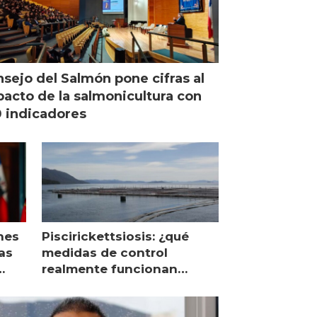
sejo del Salmón pone cifras al
acto de la salmonicultura con
 indicadores
nes
Piscirickettsiosis: ¿qué
as
medidas de control
realmente funcionan
según expertos chilenos?