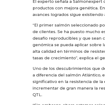
El experto señala a Salmonexpert q
productos con mejora genética. En
avances logrados sigue existiendo
“El primer salmón seleccionado por
de clientes. Se ha puesto mucho e
desafío reproducibles y que sean c
genómica se pueda aplicar sobre la
alta calidad en términos de resist
tasas de crecimiento”, explica el g
Uno de los descubrimientos que d
a diferencia del salmón Atlántico,
significativo en la resistencia de la
incrementar de gran manera la res
QTL.