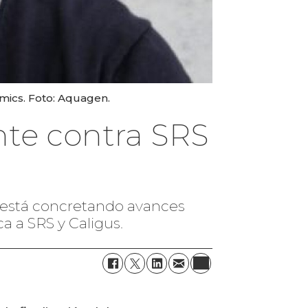
ics. Foto: Aquagen.
te contra SRS
e está concretando avances
 a SRS y Caligus.