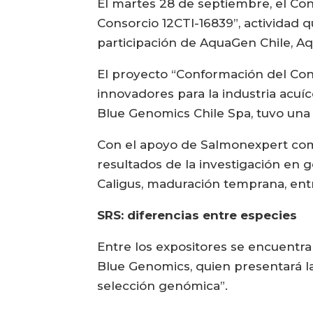
El martes 28 de septiembre, el Con
Consorcio 12CTI-16839”, actividad 
participación de AquaGen Chile, 
El proyecto “Conformación del Cons
innovadores para la industria acuí
Blue Genomics Chile Spa, tuvo una
Con el apoyo de Salmonexpert c
resultados de la investigación en g
Caligus, maduración temprana, entr
SRS: diferencias entre especies
Entre los expositores se encuent
Blue Genomics, quien presentará la 
selección genómica”.