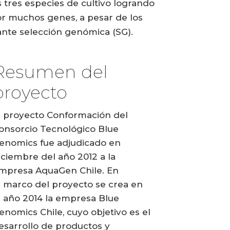
 tres especies de cultivo logrando
or muchos genes, a pesar de los
ante selección genómica (SG).
Resumen del
proyecto
l proyecto Conformación del
onsorcio Tecnológico Blue
enomics fue adjudicado en
iciembre del año 2012 a la
mpresa AquaGen Chile. En
l marco del proyecto se crea en
l año 2014 la empresa Blue
enomics Chile, cuyo objetivo es el
esarrollo de productos y