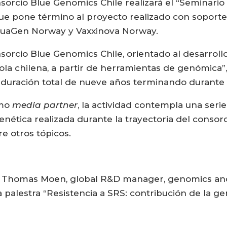
sorcio Blue Genomics Chile realizará el “Seminario 
que pone término al proyecto realizado con soporte
AquaGen Norway y Vaxxinova Norway.
orcio Blue Genomics Chile, orientado al desarrollo
cola chilena, a partir de herramientas de genómica”
 duración total de nueve años terminando durante 
omo
media partner
, la actividad contempla una seri
enética realizada durante la trayectoria del consor
e otros tópicos.
ra Thomas Moen, global R&D manager, genomics an
palestra “Resistencia a SRS: contribución de la gen