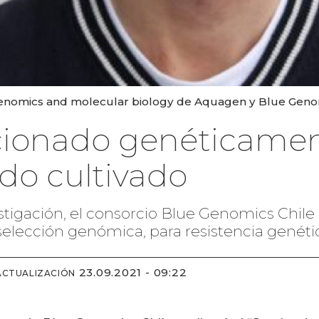
nomics and molecular biology de Aquagen y Blue Genom
cionado genéticamen
ndo cultivado
estigación, el consorcio Blue Genomics Chil
ección genómica, para resistencia genética
23.09.2021 - 09:22
ACTUALIZACIÓN