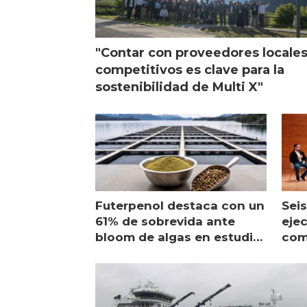
"Contar con proveedores locale
competitivos es clave para la
sostenibilidad de Multi X"
Futerpenol destaca con un
Seis
61% de sobrevida ante
ejec
bloom de algas en estudio
com
de campo
sal