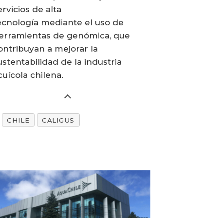
ervicios de alta
ecnología mediante el uso de
erramientas de genómica, que
ontribuyan a mejorar la
ustentabilidad de la industria
cuícola chilena.
CHILE
CALIGUS