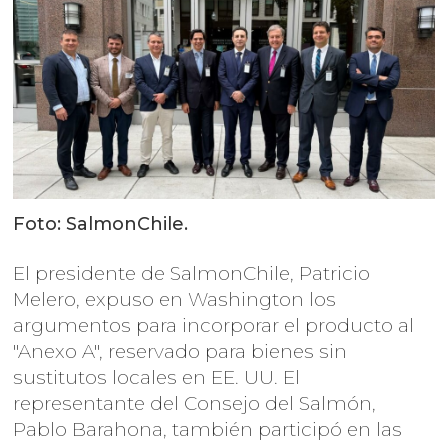
Foto: SalmonChile.
El presidente de SalmonChile, Patricio
Melero, expuso en Washington los
argumentos para incorporar el producto al
"Anexo A", reservado para bienes sin
sustitutos locales en EE. UU. El
representante del Consejo del Salmón,
Pablo Barahona, también participó en las