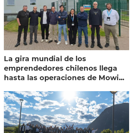
La gira mundial de los
emprendedores chilenos llega
hasta las operaciones de Mowi
en Escocia