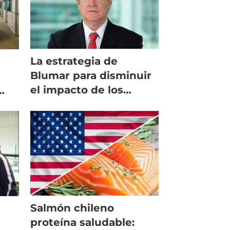
La estrategia de
Blumar para disminuir
el impacto de los
aranceles en EE.UU.
es
Salmón chileno
proteína saludable: