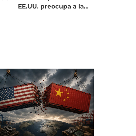
EE.UU. preocupa a la
salmonicultura chilena
en