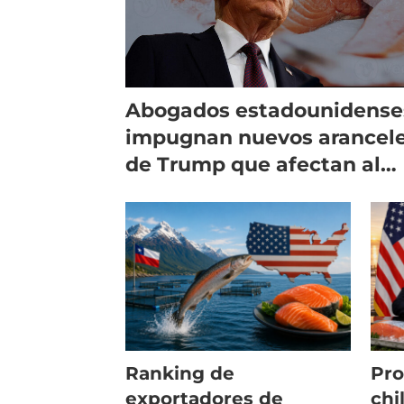
Abogados estadounidense
impugnan nuevos arancel
de Trump que afectan al
salmón chileno
Ranking de
Pro
exportadores de
chi