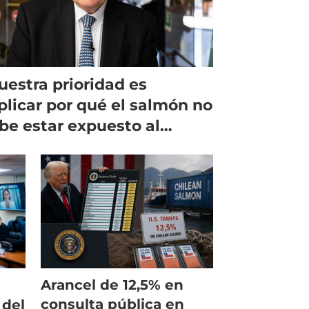
uestra prioridad es
plicar por qué el salmón no
be estar expuesto al
ancel del 12,5%"
Arancel de 12,5% en
consulta pública en
 del