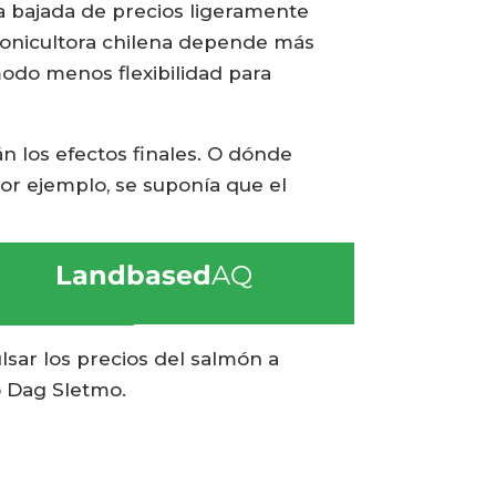
a bajada de precios ligeramente
lmonicultora chilena depende más
odo menos flexibilidad para
án los efectos finales. O dónde
or ejemplo, se suponía que el
Landbased
AQ
lsar los precios del salmón a
ló Dag Sletmo.