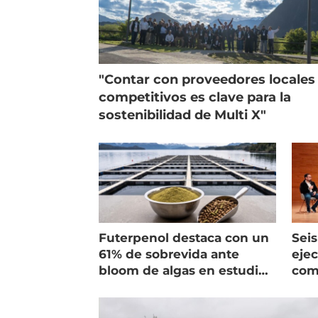
"Contar con proveedores locales
competitivos es clave para la
sostenibilidad de Multi X"
Futerpenol destaca con un
Seis
61% de sobrevida ante
ejec
bloom de algas en estudio
com
de campo
salm