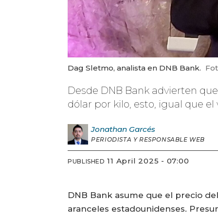
Dag Sletmo, analista en DNB Bank.
Fot
Desde DNB Bank advierten que 
dólar por kilo, esto, igual que e
Jonathan
Garcés
PERIODISTA Y RESPONSABLE WEB
11 April 2025 - 07:00
PUBLISHED
DNB Bank asume que el precio del
aranceles estadounidenses. Presum