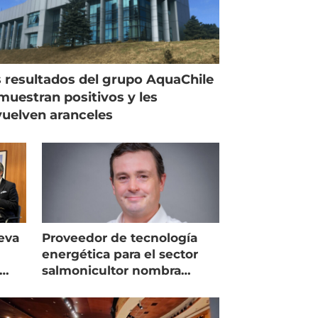
 resultados del grupo AquaChile
muestran positivos y les
uelven aranceles
eva
Proveedor de tecnología
energética para el sector
salmonicultor nombra
managing director en Chile