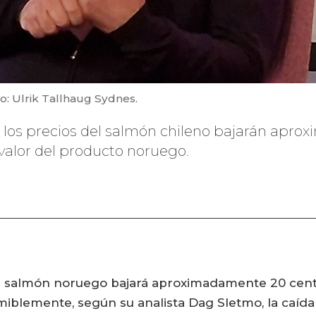
o: Ulrik Tallhaug Sydnes.
los precios del salmón chileno bajarán apro
l valor del producto noruego.
 salmón noruego bajará aproximadamente 20 centav
iblemente, según su analista Dag Sletmo, la caída 