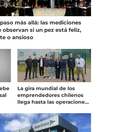
paso más allá: las mediciones
 observan si un pez está feliz,
ste o ansioso
debe
La gira mundial de los
sal
emprendedores chilenos
llega hasta las operaciones
de Mowi en Escocia