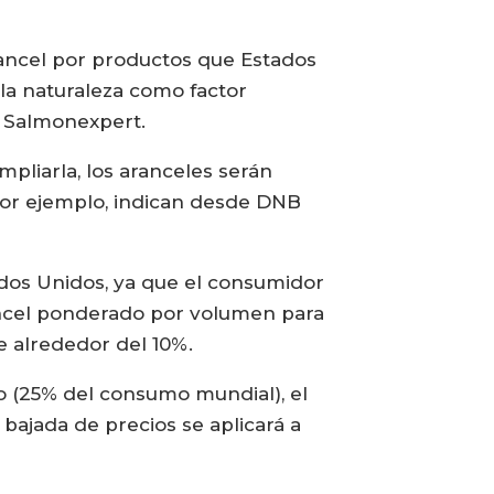
ancel por productos que Estados
la naturaleza como factor
n Salmonexpert.
pliarla, los aranceles serán
por ejemplo, indican desde DNB
dos Unidos, ya que el consumidor
rancel ponderado por volumen para
e alrededor del 10%.
o (25% del consumo mundial), el
 bajada de precios se aplicará a