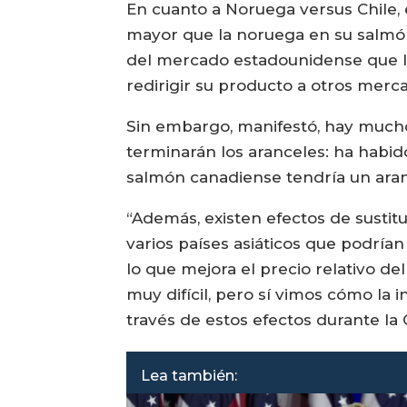
En cuanto a Noruega versus Chile, 
mayor que la noruega en su salmón
del mercado estadounidense que l
redirigir su producto a otros merc
Sin embargo, manifestó, hay muchos 
terminarán los aranceles: ha habid
salmón canadiense tendría un aran
“Además, existen efectos de sustit
varios países asiáticos que podría
lo que mejora el precio relativo de
muy difícil, pero sí vimos cómo la 
través de estos efectos durante la 
Lea también: