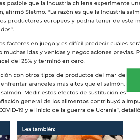
es posible que la industria chilena experimente un
, afirmó Sletmo. “La razón es que la industria sa
os productores europeos y podría tener de este m
ados”.
factores en juego y es difícil predecir cuáles ser
o muchas idas y venidas y negociaciones previas. P
cel del 25% y terminó en cero.
ución con otros tipos de productos del mar de
n enfrentar aranceles más altos que el salmón,
l salmón. Medir estos efectos de sustitución es
inflación general de los alimentos contribuyó a impu
COVID-19 y el inicio de la guerra de Ucrania”, detal
Lea también: