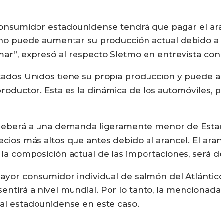
consumidor estadounidense tendrá que pagar el ar
no puede aumentar su producción actual debido a 
mar”, expresó al respecto Sletmo en entrevista co
tados Unidos tiene su propia producción y puede am
oductor. Esta es la dinámica de los automóviles, 
e deberá a una demanda ligeramente menor de Esta
ecios más altos que antes debido al arancel. El a
la composición actual de las importaciones, será d
ayor consumidor individual de salmón del Atlántic
 sentirá a nivel mundial. Por lo tanto, la mencionada
al estadounidense en este caso.