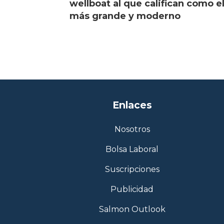
wellboat al que califican como e
más grande y moderno
Enlaces
Nosotros
Bolsa Laboral
Suscripciones
Publicidad
Salmon Outlook