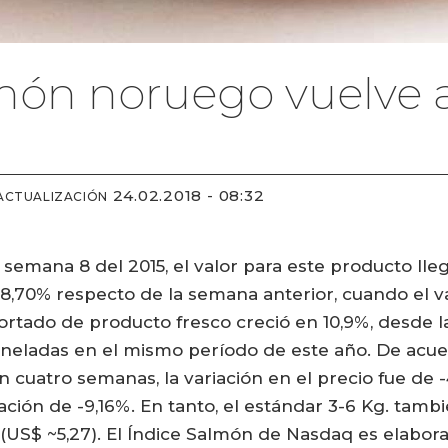
lmón noruego vuelve a
24.02.2018 - 08:32
ACTUALIZACIÓN
 semana 8 del 2015, el valor para este producto lle
,70% respecto de la semana anterior, cuando el va
ortado de producto fresco creció en 10,9%, desde l
toneladas en el mismo período de este año. De acue
n cuatro semanas, la variación en el precio fue de 
ación de -9,16%. En tanto, el estándar 3-6 Kg. tamb
 (US$ ~5,27). El Índice Salmón de Nasdaq es elabor