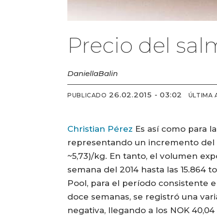
Precio del sa
Daniella
Balin
26.02.2015 - 03:02
PUBLICADO
ÚLTIMA 
Christian Pérez
Es así como para la
representando un incremento del 8
~5,73)/kg. En tanto, el volumen exp
semana del 2014 hasta las 15.864 
Pool, para el período consistente e
doce semanas, se registró una vari
negativa, llegando a los NOK 40,04