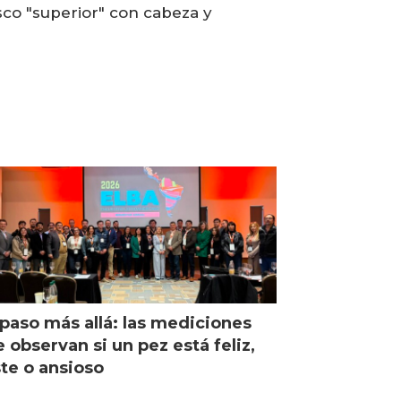
co "superior" con cabeza y
paso más allá: las mediciones
 observan si un pez está feliz,
ste o ansioso