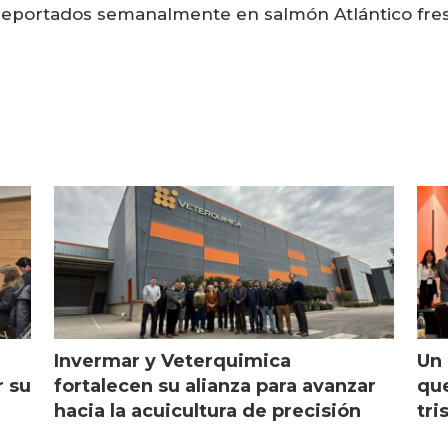
reportados semanalmente en salmón Atlántico fres
Invermar y Veterquimica
Un 
r su
fortalecen su alianza para avanzar
que
hacia la acuicultura de precisión
tri