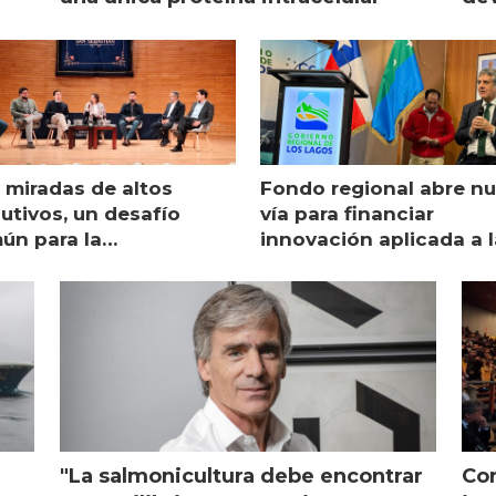
 miradas de altos
Fondo regional abre n
utivos, un desafío
vía para financiar
ún para la
innovación aplicada a l
monicultura chilena
salmonicultura
"La salmonicultura debe encontrar
Con