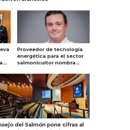
ueva
Proveedor de tecnología
energética para el sector
a
salmonicultor nombra
managing director en Chile
sejo del Salmón pone cifras al