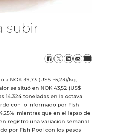
 subir
gó a NOK 39,73 (US$ ~5,23)/kg,
lor se situó en NOK 43,52 (US$
as 14.324 toneladas en la octava
rdo con lo informado por Fish
-4,25%, mientras que en el lapso de
ién registró una variación semanal
ado por Fish Pool con los pesos