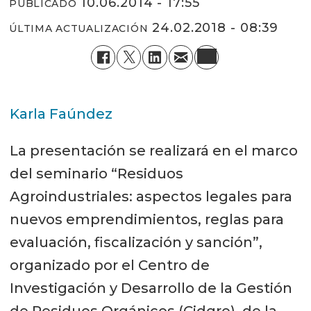
10.06.2014 - 17:55
PUBLICADO
24.02.2018 - 08:39
ÚLTIMA ACTUALIZACIÓN
Karla Faúndez
La presentación se realizará en el marco
del seminario “Residuos
Agroindustriales: aspectos legales para
nuevos emprendimientos, reglas para
evaluación, fiscalización y sanción”,
organizado por el Centro de
Investigación y Desarrollo de la Gestión
de Residuos Orgánicos (Cidgro), de la