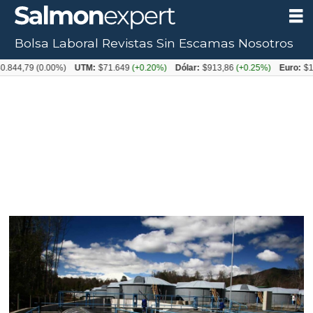
Bolsa Laboral
Revistas
Sin Escamas
Nosotros
79
(0.00%)
UTM:
$71.649
(+0.20%)
Dólar:
$913,86
(+0.25%)
Euro:
$1053,0