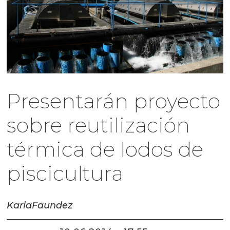
Presentarán proyecto
sobre reutilización
térmica de lodos de
piscicultura
Karla
Faundez