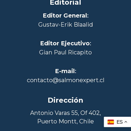
Editorial
Editor General
:
Gustav-Erik Blaalid
Editor Ejecutivo
:
Gian Paul Ricapito
E-mail
:
contacto@salmonexpert.cl
Dirección
Antonio Varas 55, Of 402,
Puerto Montt, Chile
ES