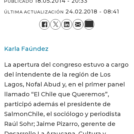
18.05.2014 - 20:33
PUBLICADO
24.02.2018 - 08:41
ÚLTIMA ACTUALIZACIÓN
Karla Faúndez
La apertura del congreso estuvo a cargo
del intendente de la región de Los
Lagos, Nofal Abud y, en el primer panel
llamado “El Chile que Queremos”,
participó además el presidente de
SalmonChile, el sociólogo y periodista
Raúl Sohr; Jaime Pizarro, gerente de
Desarrollo La Araucana, Cultura y