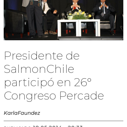
Presidente de
SalmonChile
participó en 26°
Congreso Percade
Karla
Faundez