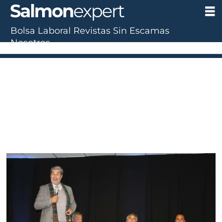
Bolsa Laboral
Revistas
Sin Escamas
Nosotros