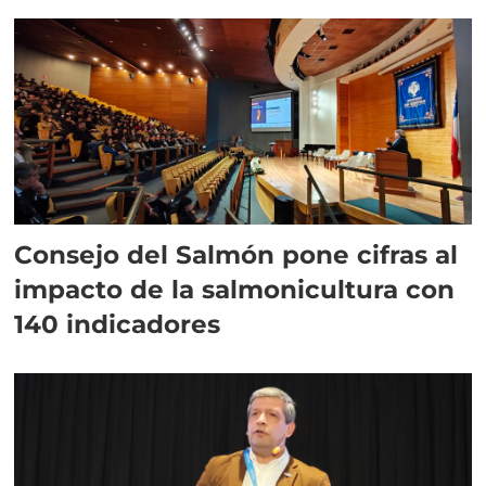
plazo”
Consejo del Salmón pone cifras al
impacto de la salmonicultura con
140 indicadores