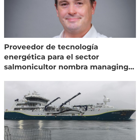
Proveedor de tecnología
energética para el sector
salmonicultor nombra managing
director en Chile