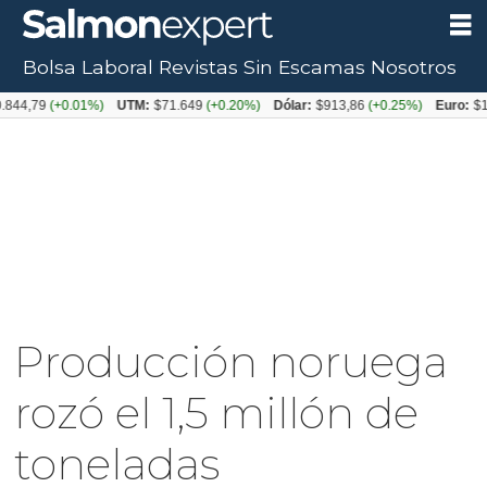
Bolsa Laboral
Revistas
Sin Escamas
Nosotros
79
(+0.01%)
UTM:
$71.649
(+0.20%)
Dólar:
$913,86
(+0.25%)
Euro:
$1053,0
Producción noruega
rozó el 1,5 millón de
toneladas