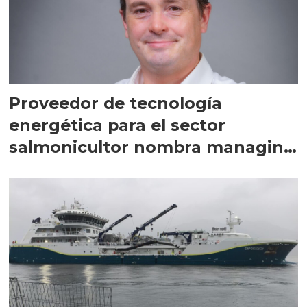
Proveedor de tecnología
energética para el sector
salmonicultor nombra managing
director en Chile