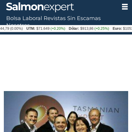
Bolsa Laboral
Revistas
Sin Escamas
Nosotros
0.00%)
UTM:
$71.649
(+0.20%)
Dólar:
$913,86
(+0.25%)
Euro:
$1053,08
(-