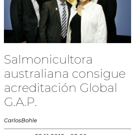
Salmonicultora
australiana consigue
acreditación Global
G.A.P.
Carlos
Bohle