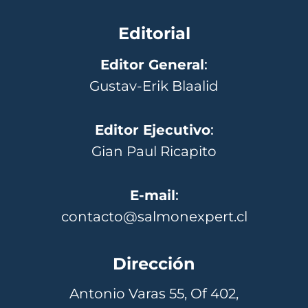
Editorial
Editor General
:
Gustav-Erik Blaalid
Editor Ejecutivo
:
Gian Paul Ricapito
E-mail
:
contacto@salmonexpert.cl
Dirección
Antonio Varas 55, Of 402,