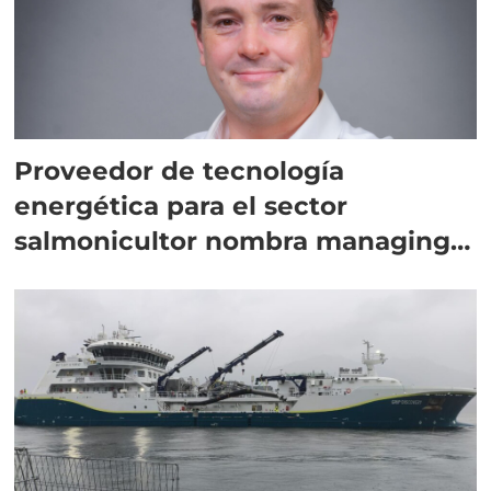
Proveedor de tecnología
energética para el sector
salmonicultor nombra managing
director en Chile