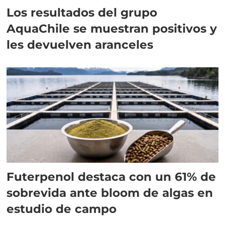
Los resultados del grupo
AquaChile se muestran positivos y
les devuelven aranceles
Futerpenol destaca con un 61% de
sobrevida ante bloom de algas en
estudio de campo