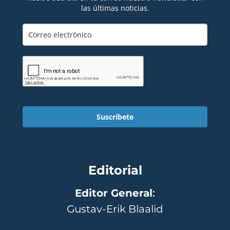
las últimas noticias.
Suscríbete
Editorial
Editor General
:
Gustav-Erik Blaalid