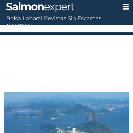
Bolsa Laboral
Revistas
Sin Escamas
Nosotros