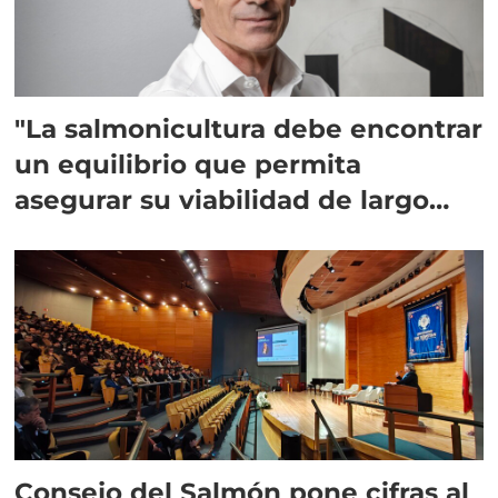
"La salmonicultura debe encontrar
un equilibrio que permita
asegurar su viabilidad de largo
plazo”
Consejo del Salmón pone cifras al