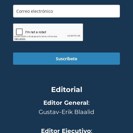
Suscríbete
Editorial
Editor General
:
Gustav-Erik Blaalid
Editor Ejecutivo
: