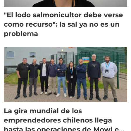
"El lodo salmonicultor debe verse
como recurso": la sal ya no es un
problema
La gira mundial de los
emprendedores chilenos llega
hasta las operaciones de Mowi en