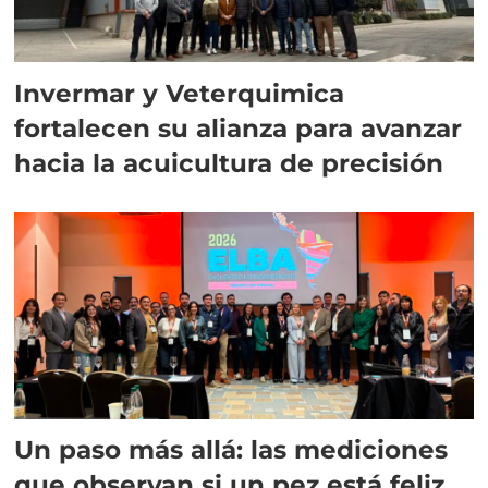
Invermar y Veterquimica
fortalecen su alianza para avanzar
hacia la acuicultura de precisión
Un paso más allá: las mediciones
que observan si un pez está feliz,