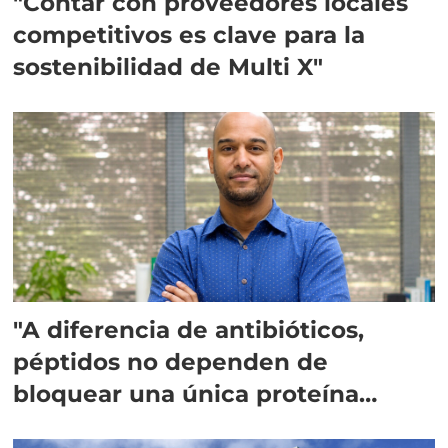
"Contar con proveedores locales
competitivos es clave para la
sostenibilidad de Multi X"
"A diferencia de antibióticos,
péptidos no dependen de
bloquear una única proteína
intracelular"