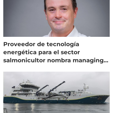
Proveedor de tecnología
energética para el sector
salmonicultor nombra managing
director en Chile