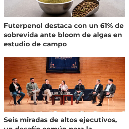
Futerpenol destaca con un 61% de
sobrevida ante bloom de algas en
estudio de campo
Seis miradas de altos ejecutivos,
un desafío común para la