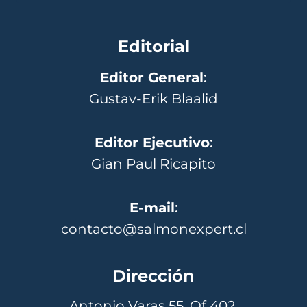
Editorial
Editor General
:
Gustav-Erik Blaalid
Editor Ejecutivo
:
Gian Paul Ricapito
E-mail
:
contacto@salmonexpert.cl
Dirección
Antonio Varas 55, Of 402,