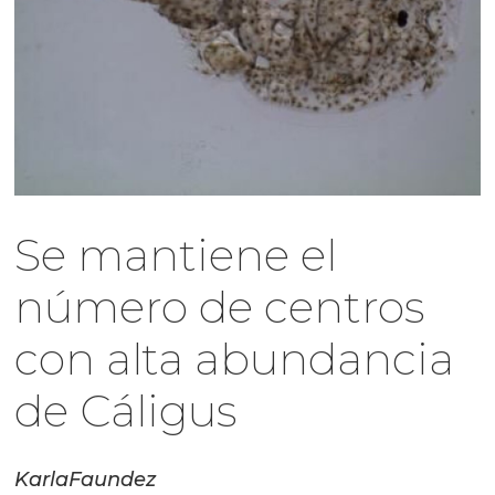
Se mantiene el
número de centros
con alta abundancia
de Cáligus
Karla
Faundez