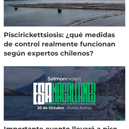
Piscirickettsiosis: ¿qué medidas
de control realmente funcionan
según expertos chilenos?
Importante evento llevará a piso