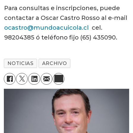
Para consultas e inscripciones, puede
contactar a Oscar Castro Rosso al e-mail
ocastro@mundoacuicola.cl
cel.
98204385 ó teléfono fijo (65) 435090.
NOTICIAS
ARCHIVO