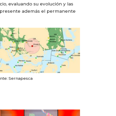
io, evaluando su evolución y las
o presente además el permanente
nte: Sernapesca