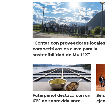
visi
"Contar con proveedores locale
competitivos es clave para la
sostenibilidad de Multi X"
Futerpenol destaca con un
Seis
61% de sobrevida ante
ejec