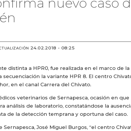
nfirma nuevo caso de
sén
24.02.2018 - 08:25
CTUALIZACIÓN
e distinta a HPR0, fue realizada en el marco de la 
 secuenciación la variante HPR 8. El centro Chivat
chor, en el canal Carrera del Chivato.
dicos veterinarios de Sernapesca, ocasión en que s
a análisis de laboratorio, constatándose la ausenci
ta de la detección temprana y oportuna del caso.
 Sernapesca, José Miguel Burgos, “el centro Chivat