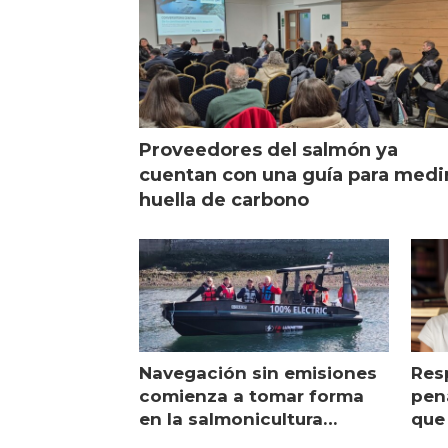
Proveedores del salmón ya
cuentan con una guía para medi
huella de carbono
Navegación sin emisiones
Res
comienza a tomar forma
pena
en la salmonicultura
que 
chilena
sal