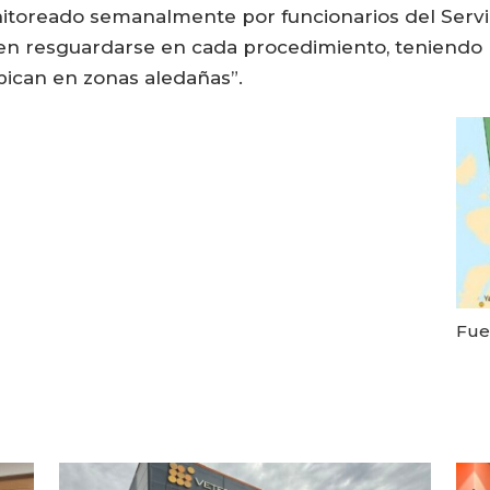
onitoreado semanalmente por funcionarios del Servic
en resguardarse en cada procedimiento, teniend
bican en zonas aledañas”.
Fue