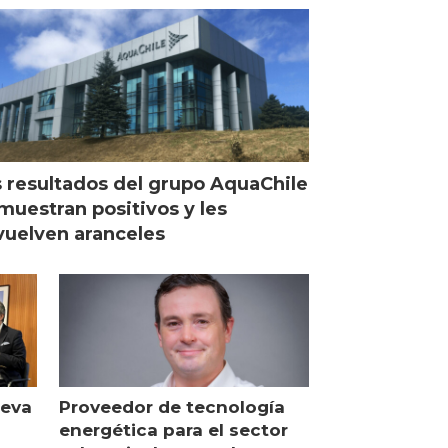
Escocia
 resultados del grupo AquaChile
muestran positivos y les
uelven aranceles
ueva
Proveedor de tecnología
energética para el sector