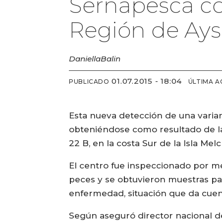
Sernapesca co
Región de Ay
Daniella
Balin
01.07.2015 - 18:04
PUBLICADO
ÚLTIMA A
Esta nueva detección de una variant
obteniéndose como resultado de la
22 B, en la costa Sur de la Isla Mel
El centro fue inspeccionado por mé
peces y se obtuvieron muestras par
enfermedad, situación que da cuen
Según aseguró director nacional de