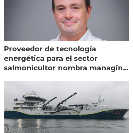
Proveedor de tecnología
energética para el sector
salmonicultor nombra managing
director en Chile