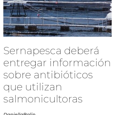
Sernapesca deberá
entregar información
sobre antibióticos
que utilizan
salmonicultoras
Daniella
Balin