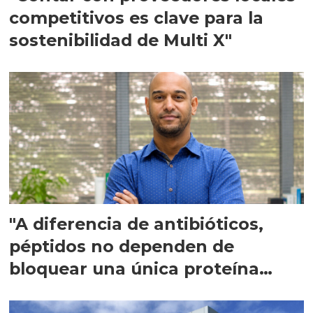
competitivos es clave para la
sostenibilidad de Multi X"
"A diferencia de antibióticos,
péptidos no dependen de
bloquear una única proteína
intracelular"