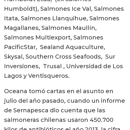
Humboldt), Salmones Ice Val, Salmones
Itata, Salmones Llanquihue, Salmones
Magallanes, Salmones Maullín,
Salmones Multiexport, Salmones
PacificStar, Sealand Aquaculture,
Skysal, Southern Cross Seafoods, Sur
Inversiones, Trusal , Universidad de Los
Lagos y Ventisqueros.
Oceana tomó cartas en el asunto en
julio del año pasado, cuando un informe
de Sernapesca dio cuenta que las
salmoneras chilenas usaron 450.700
kilos de antibióticos el año 2013, la cifra