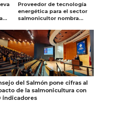
ueva
Proveedor de tecnología
energética para el sector
a
salmonicultor nombra
managing director en Chile
sejo del Salmón pone cifras al
acto de la salmonicultura con
 indicadores