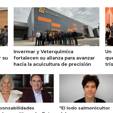
Invermar y Veterquimica
Un 
r su
fortalecen su alianza para avanzar
que
hacia la acuicultura de precisión
tri
ponsabilidades
"El lodo salmonicultor