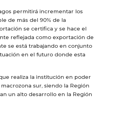
Lagos permitirá incrementar los
ble de más del 90% de la
tación se certifica y se hace el
nte reflejada como exportación de
nte se está trabajando en conjunto
tuación en el futuro donde esta
e realiza la institución en poder
a macrozona sur, siendo la Región
an un alto desarrollo en la Región