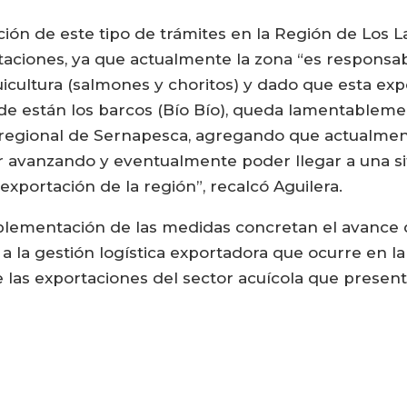
ción de este tipo de trámites en la Región de Los 
taciones, ya que actualmente la zona “es responsa
cultura (salmones y choritos) y dado que esta expor
de están los barcos (Bío Bío), queda lamentableme
or regional de Sernapesca, agregando que actualme
r avanzando y eventualmente poder llegar a una si
xportación de la región”, recalcó Aguilera.
lementación de las medidas concretan el avance qu
 la gestión logística exportadora que ocurre en l
e las exportaciones del sector acuícola que present