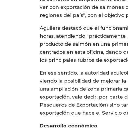
ver con exportación de salmones q
regiones del país”, con el objetivo 
Aguilera destacó que el funcionami
horas, atendiendo “prácticamente l
producto de salmón en una primera
centrados en esta oficina, dando 
los principales rubros de exportaci
En ese sentido, la autoridad acuí
viendo la posibilidad de mejorar l
una ampliación de zona primaria qu
exportación, vale decir, por parte
Pesqueros de Exportación) sino tam
exportación que hace el Servicio d
Desarrollo económico