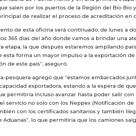
ue salen por los puertos de la Región del Bío Bío 
principal de realizar el proceso de acreditación en 
ento de esta oficina será continuado, de lunes a do
os 365 días del año donde vamos a brindar una ate
 etapa, la que después estaremos ampliando para 
de esta forma un mayor impulso a la exportación de
ón de este país”, aseguró.
cola-pesquera agregó que “estamos embarcados junt
a capacidad exportadora, estando a la espera de q
e permitiría incluso avanzar hasta poder salir con 
 del servicio no solo con los Neppex (Notificación
bién con los certificados sanitarios y también ll
e Aduanas”, lo que permitiría que los camiones salg