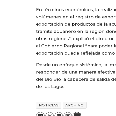
En términos económicos, la realiza
volúmenes en el registro de expor
exportación de productos de la acui
trámite aduanero en la región don
otras regiones”, explicó el direct
al Gobierno Regional “para poder i
exportación quede reflejada como e
Desde un enfoque sistémico, la imp
responder de una manera efectiva a
del Bío Bío la cabecera de salida d
de los Lagos.
NOTICIAS
ARCHIVO