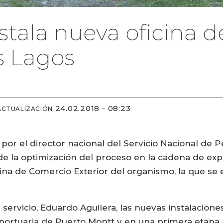
stala nueva oficina 
s Lagos
24.02.2018 - 08:23
ACTUALIZACIÓN
or el director nacional del Servicio Nacional de P
e la optimización del proceso en la cadena de exp
cina de Comercio Exterior del organismo, la que se
 servicio, Eduardo Aguilera, las nuevas instalacio
ortuaria de Puerto Montt y en una primera etapa 