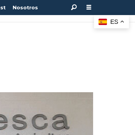
st
Nosotros
ES