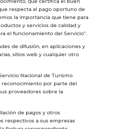
ocimiento, que certifica el buen
 que respecta al pago oportuno de
mos la importancia que tiene para
oductos y servicios de calidad y
a el funcionamiento del Servicio”.
des de difusión, en aplicaciones y
as, sitios web y cualquier otro
Servicio Nacional de Turismo
l reconocimiento por parte del
 sus proveedores sobre la
iación de pagos y otros
os respectivos a sus empresas
la factura correspondiente.