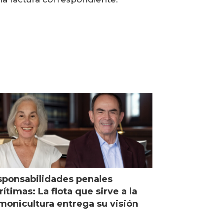
ponsabilidades penales
ítimas: La flota que sirve a la
monicultura entrega su visión