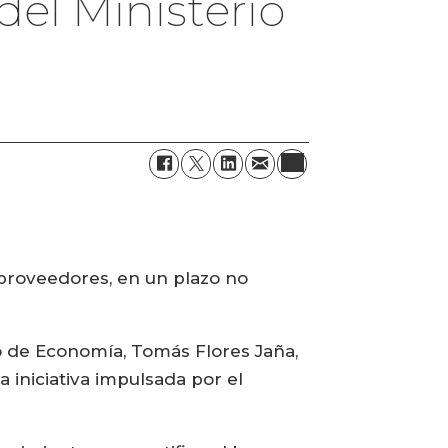
el Ministerio
s proveedores, en un plazo no
io de Economía, Tomás Flores Jaña,
 iniciativa impulsada por el