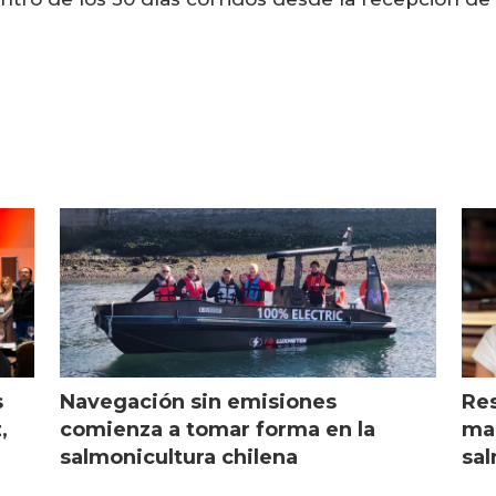
s
Navegación sin emisiones
Res
,
comienza a tomar forma en la
mar
salmonicultura chilena
sal