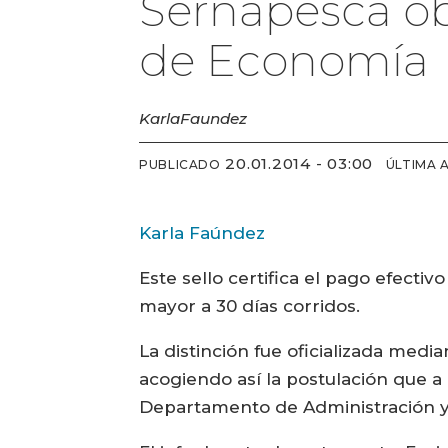
Sernapesca ob
de Economía
Karla
Faundez
20.01.2014 - 03:00
PUBLICADO
ÚLTIMA 
Karla Faúndez
Este sello certifica el pago efecti
mayor a 30 días corridos.
La distinción fue oficializada med
acogiendo así la postulación que a
Departamento de Administración y