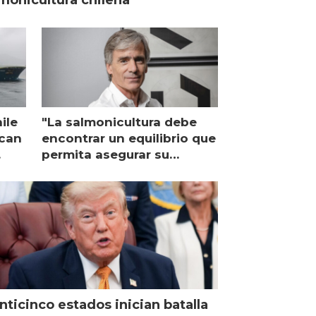
ile
"La salmonicultura debe
ican
encontrar un equilibrio que
permita asegurar su
viabilidad de largo plazo”
nticinco estados inician batalla