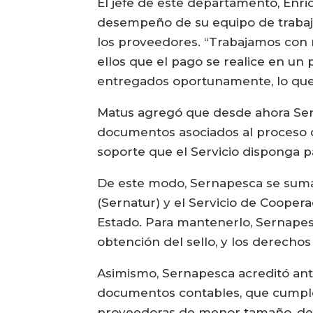
El jefe de este departamento, Enri
desempeño de su equipo de trabajo
los proveedores. “Trabajamos con
ellos que el pago se realice en un
entregados oportunamente, lo que a
Matus agregó que desde ahora Serna
documentos asociados al proceso de
soporte que el Servicio disponga pa
De este modo, Sernapesca se suma a
(Sernatur) y el Servicio de Cooper
Estado. Para mantenerlo, Sernapesc
obtención del sello, y los derechos 
Asimismo, Sernapesca acreditó ant
documentos contables, que cumple 
proveedoras de menor tamaño, dent