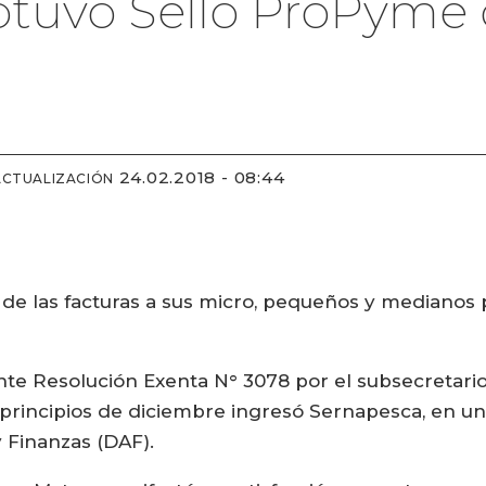
tuvo Sello ProPyme d
24.02.2018 - 08:44
ACTUALIZACIÓN
vo de las facturas a sus micro, pequeños y mediano
iante Resolución Exenta N° 3078 por el subsecretar
 principios de diciembre ingresó Sernapesca, en una
 Finanzas (DAF).