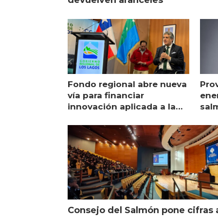
Fondo regional abre nueva
Pro
vía para financiar
ener
innovación aplicada a la
sal
salmonicultura
man
Consejo del Salmón pone cifras 