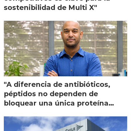
sostenibilidad de Multi X"
"A diferencia de antibióticos,
péptidos no dependen de
bloquear una única proteína
intracelular"