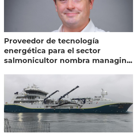
Proveedor de tecnología
energética para el sector
salmonicultor nombra managing
director en Chile