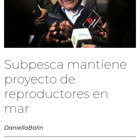
Subpesca mantiene
proyecto de
reproductores en
mar
Daniella
Balin