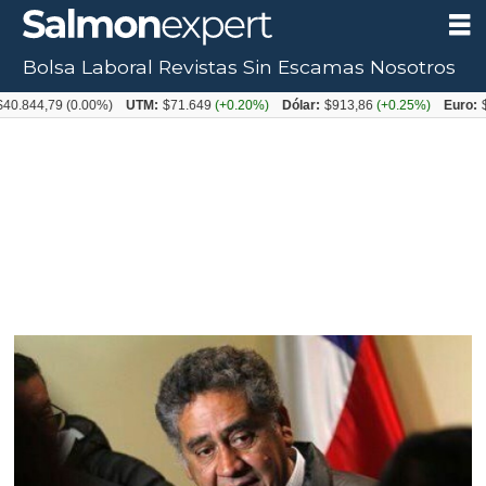
Bolsa Laboral
Revistas
Sin Escamas
Nosotros
,79
(0.00%)
UTM:
$71.649
(+0.20%)
Dólar:
$913,86
(+0.25%)
Euro:
$1053,