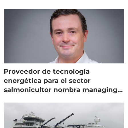
Proveedor de tecnología
energética para el sector
salmonicultor nombra managing
director en Chile