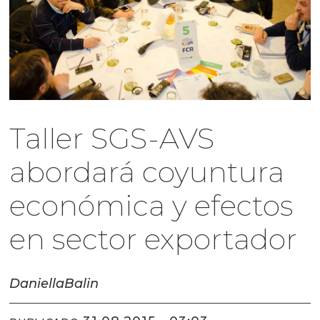
Taller SGS-AVS
abordará coyuntura
económica y efectos
en sector exportador
Daniella
Balin