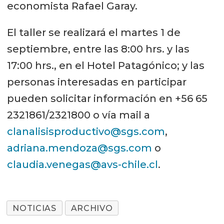
economista Rafael Garay.
El taller se realizará el martes 1 de
septiembre, entre las 8:00 hrs. y las
17:00 hrs., en el Hotel Patagónico; y las
personas interesadas en participar
pueden solicitar información en +56 65
2321861/2321800 o vía mail a
clanalisisproductivo@sgs.com
,
adriana.mendoza@sgs.com
o
claudia.venegas@avs-chile.cl
.
NOTICIAS
ARCHIVO