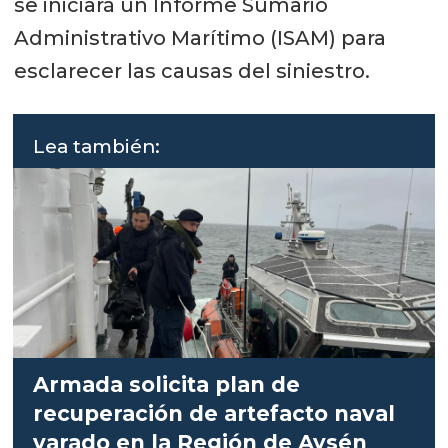
se iniciará un Informe Sumario
Administrativo Marítimo (ISAM) para
esclarecer las causas del siniestro.
Lea también:
Armada solicita plan de
recuperación de artefacto naval
varado en la Región de Aysén