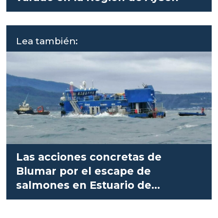
Lea también:
Las acciones concretas de
Blumar por el escape de
salmones en Estuario de
Reloncaví