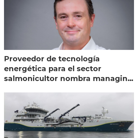
Proveedor de tecnología
energética para el sector
salmonicultor nombra managing
director en Chile