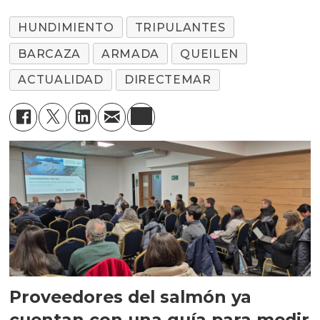
HUNDIMIENTO
TRIPULANTES
BARCAZA
ARMADA
QUEILEN
ACTUALIDAD
DIRECTEMAR
Proveedores del salmón ya
cuentan con una guía para medir