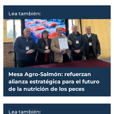
Lea también:
Mesa Agro-Salmón: refuerzan
alianza estratégica para el futuro
de la nutrición de los peces
Lea también: