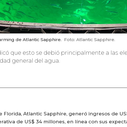
rming de Atlantic Sapphire.
Foto: Atlantic Sapphire.
icó que esto se debió principalmente a las el
idad general del agua.
e Florida, Atlantic Sapphire, generó ingresos de US
rativa de US$ 34 millones, en línea con sus expecta