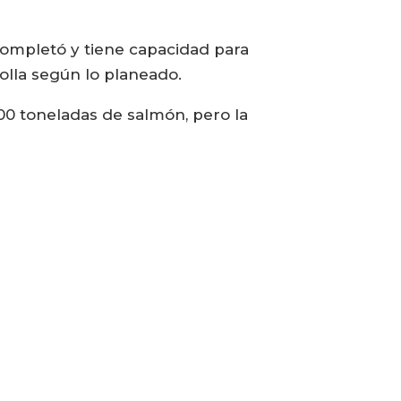
completó y tiene capacidad para
olla según lo planeado.
000 toneladas de salmón, pero la