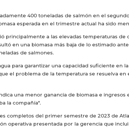
adamente 400 toneladas de salmón en el segundo t
iomasa esperada en el trimestre actual ha sido men
ó principalmente a las elevadas temperaturas de c
esultó en una biomasa más baja de lo estimado ante
oneladas de salmones.
 agua para garantizar una capacidad suficiente en
que el problema de la temperatura se resuelva en e
 indica una menor ganancia de biomasa e ingresos
ba la compañía".
les completos del primer semestre de 2023 de Atla
ión operativa presentada por la gerencia que inclui