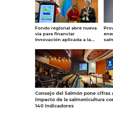
Fondo regional abre nueva
Pro
vía para financiar
ener
innovación aplicada a la
sal
salmonicultura
man
Consejo del Salmón pone cifras 
impacto de la salmonicultura co
140 indicadores