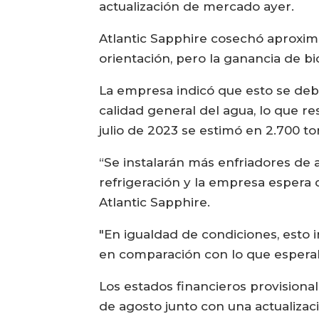
actualización de mercado ayer.
Atlantic Sapphire cosechó aproxim
orientación, pero la ganancia de b
La empresa indicó que esto se debi
calidad general del agua, lo que r
julio de 2023 se estimó en 2.700 t
“Se instalarán más enfriadores de
refrigeración y la empresa espera 
Atlantic Sapphire.
"En igualdad de condiciones, esto
en comparación con lo que espera
Los estados financieros provisiona
de agosto junto con una actualizac