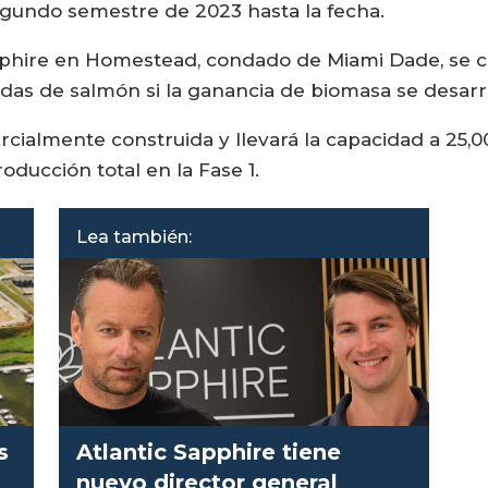
egundo semestre de 2023 hasta la fecha.
Sapphire en Homestead, condado de Miami Dade, se 
das de salmón si la ganancia de biomasa se desarr
rcialmente construida y llevará la capacidad a 25,
oducción total en la Fase 1.
Lea también:
s
Atlantic Sapphire tiene
nuevo director general