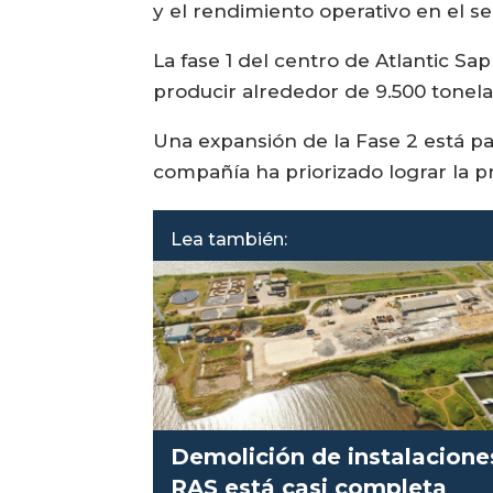
y el rendimiento operativo en el s
La fase 1 del centro de Atlantic 
producir alrededor de 9.500 tonela
Una expansión de la Fase 2 está pa
compañía ha priorizado lograr la pr
Lea también:
Demolición de instalacione
RAS está casi completa