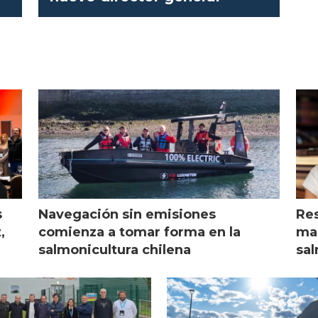
s
Navegación sin emisiones
Res
,
comienza a tomar forma en la
mar
salmonicultura chilena
sal