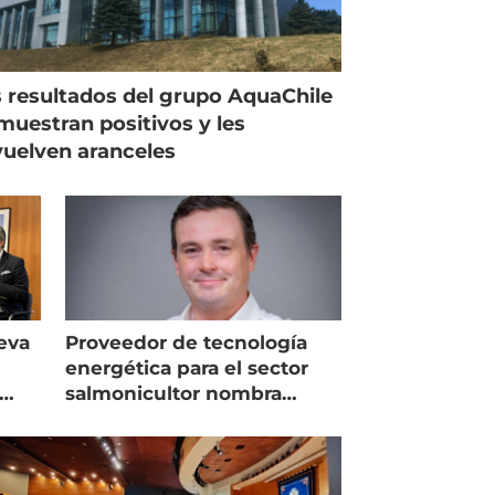
 resultados del grupo AquaChile
muestran positivos y les
uelven aranceles
eva
Proveedor de tecnología
energética para el sector
salmonicultor nombra
managing director en Chile