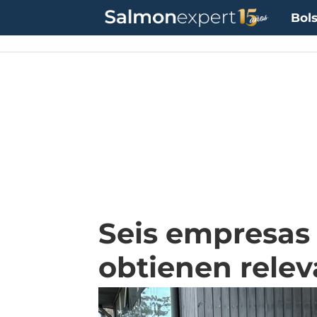
Bols
Seis empresas 
obtienen relev