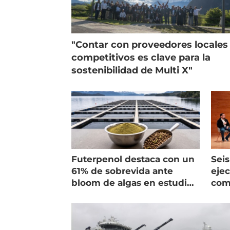
"Contar con proveedores locales
competitivos es clave para la
sostenibilidad de Multi X"
Futerpenol destaca con un
Seis
61% de sobrevida ante
ejec
bloom de algas en estudio
com
de campo
salm