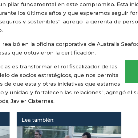
un pilar fundamental en este compromiso. Esta inici
ante los últimos años y que esperamos seguir fort
seguros y sostenibles”, agregó la gerenta de pers
o.
e realizó en la oficina corporativa de Australis Seaf
as que obtuvieron la certificación.
as es transformar el rol fiscalizador de las
elo de socios estratégicos, que nos permita
 de que esta y otras iniciativas que estamos
y unidad y fortalecen las relaciones”, agregó el 
ds, Javier Cisternas.
Lea también: