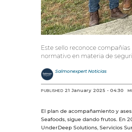
Este sello reconoce compañías 
normativo en materia de segurid
Salmonexpert
Noticias
21 January 2025 - 04:30
PUBLISHED
M
El plan de acompañamiento y aseso
Seafoods, sigue dando frutos. En 20
UnderDeep Solutions, Servicios Sur