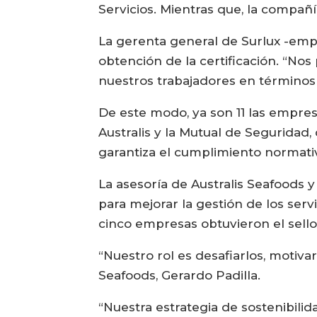
Servicios. Mientras que, la compañ
La gerenta general de Surlux -empr
obtención de la certificación. “No
nuestros trabajadores en términos 
De este modo, ya son 11 las empres
Australis y la Mutual de Seguridad
garantiza el cumplimiento normativ
La asesoría de Australis Seafoods 
para mejorar la gestión de los serv
cinco empresas obtuvieron el sell
“Nuestro rol es desafiarlos, motiva
Seafoods, Gerardo Padilla.
“Nuestra estrategia de sostenibilid