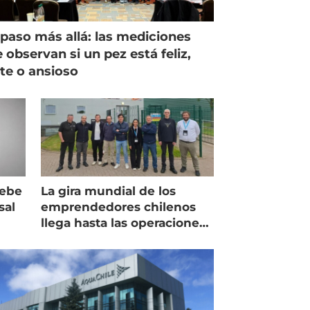
paso más allá: las mediciones
 observan si un pez está feliz,
ste o ansioso
debe
La gira mundial de los
sal
emprendedores chilenos
llega hasta las operaciones
de Mowi en Escocia