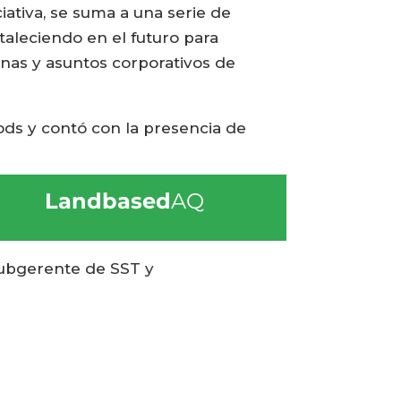
ativa, se suma a una serie de
aleciendo en el futuro para
onas y asuntos corporativos de
oods y contó con la presencia de
Landbased
AQ
subgerente de SST y