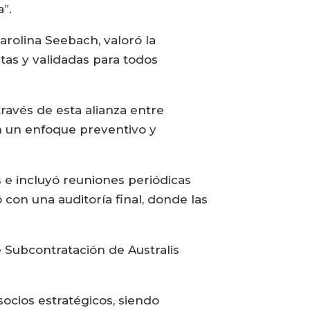
”.
rolina Seebach, valoró la
tas y validadas para todos
ravés de esta alianza entre
an un enfoque preventivo y
s e incluyó reuniones periódicas
 con una auditoría final, donde las
e Subcontratación de Australis
socios estratégicos, siendo