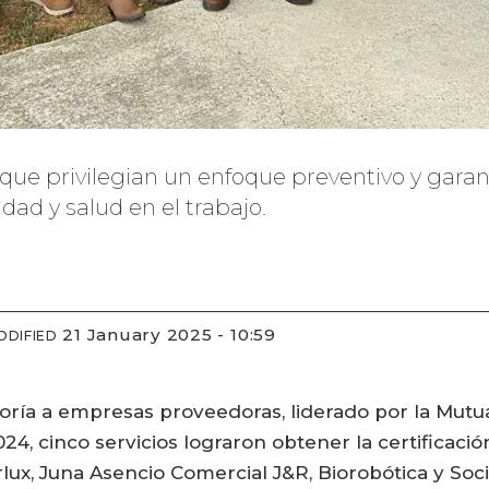
que privilegian un enfoque preventivo y gara
ad y salud en el trabajo.
21 January 2025 - 10:59
ODIFIED
ría a empresas proveedoras, liderado por la Mutua
24, cinco servicios lograron obtener la certificaci
lux, Juna Asencio Comercial J&R, Biorobótica y So