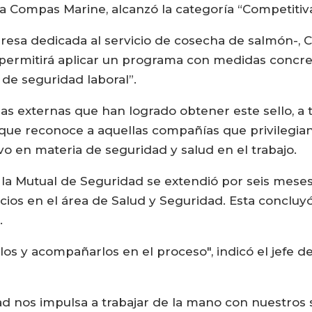
ía Compas Marine, alcanzó la categoría “Competitiva
esa dedicada al servicio de cosecha de salmón-, Ca
s permitirá aplicar un programa con medidas concre
de seguridad laboral”.
as externas que han logrado obtener este sello, a t
, que reconoce a aquellas compañías que privilegi
o en materia de seguridad y salud en el trabajo.
y la Mutual de Seguridad se extendió por seis mese
icios en el área de Salud y Seguridad. Esta concluyó
o.
rlos y acompañarlos en el proceso", indicó el jefe d
ad nos impulsa a trabajar de la mano con nuestros 