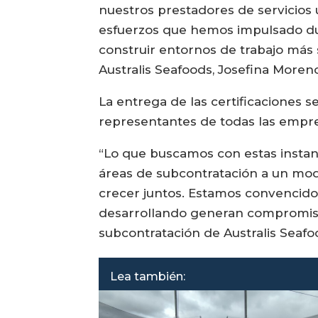
nuestros prestadores de servicios 
esfuerzos que hemos impulsado dur
construir entornos de trabajo más 
Australis Seafoods, Josefina Moren
La entrega de las certificaciones s
representantes de todas las empres
“Lo que buscamos con estas instanci
áreas de subcontratación a un mod
crecer juntos. Estamos convencidos
desarrollando generan compromiso 
subcontratación de Australis Seafoo
Lea también: