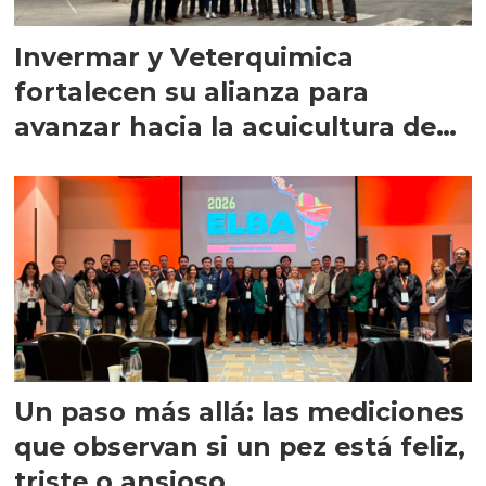
Invermar y Veterquimica
fortalecen su alianza para
avanzar hacia la acuicultura de
precisión
Un paso más allá: las mediciones
que observan si un pez está feliz,
triste o ansioso