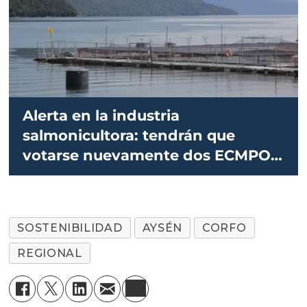
Alerta en la industria
salmonicultora: tendrán que
votarse nuevamente dos ECMPO
en Aysén
SOSTENIBILIDAD
AYSÉN
CORFO
REGIONAL