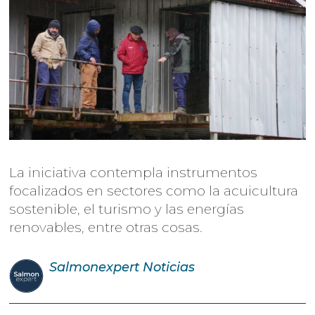
La iniciativa contempla instrumentos
focalizados en sectores como la acuicultura
sostenible, el turismo y las energías
renovables, entre otras cosas.
Salmonexpert
Noticias