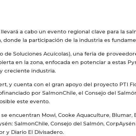
llevará a cabo un evento regional clave para la salm
, donde la participación de la industria es fundam
o de Soluciones Acuícolas), una feria de proveedore
bierta en la zona, enfocada en potenciar a estas Pym
 creciente industria.
ert, y cuenta con el gran apoyo del proyecto PTI F
financiado por SalmonChile, el Consejo del Salmón
sible este evento.
, se encuentran Mowi, Cooke Aquaculture, Blumar, 
Aysén: SalmonChile, Consejo del Salmón, CorpAysé
r y Diario El Divisadero.