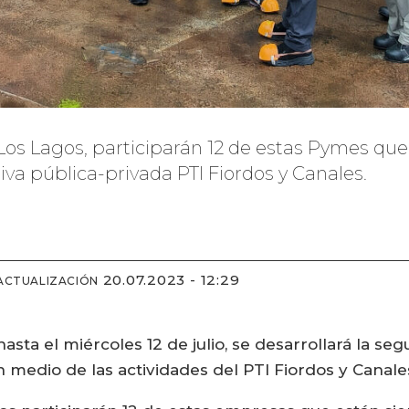
de Los Lagos, participarán 12 de estas Pymes qu
iva pública-privada PTI Fiordos y Canales.
20.07.2023 - 12:29
ACTUALIZACIÓN
hasta el miércoles 12 de julio, se desarrollará la s
n medio de las actividades del PTI Fiordos y Canale