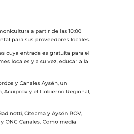
onicultura a partir de las 10:00
ental para sus proveedores locales.
s cuya entrada es gratuita para el
es locales y a su vez, educar a la
iordos y Canales Aysén, un
, Acuiprov y el Gobierno Regional,
Badinotti, Citecma y Aysén ROV,
n y ONG Canales. Como media