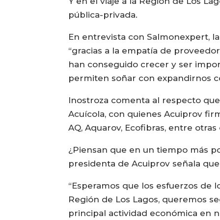
Y en el viaje a la Región de Los La
pública-privada.
En entrevista con Salmonexpert, la 
“gracias a la empatía de proveed
han conseguido crecer y ser impor
permiten soñar con expandirnos c
Inostroza comenta al respecto que
Acuícola, con quienes Acuiprov fir
AQ, Aquarov, Ecofibras, entre otra
¿Piensan que en un tiempo más po
presidenta de Acuiprov señala que 
“Esperamos que los esfuerzos de l
Región de Los Lagos, queremos se
principal actividad económica en nu