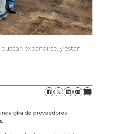
e buscan expandirse, y están
egunda gira de proveedores
s.