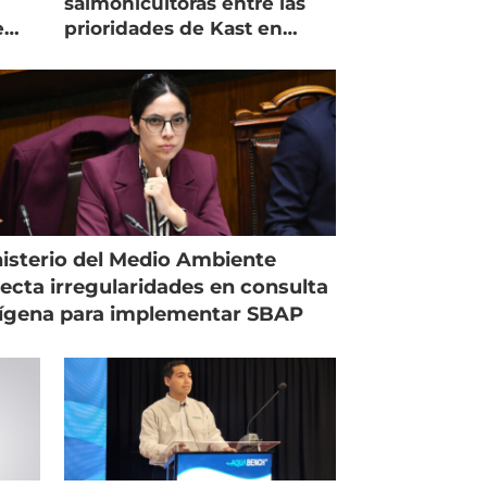
salmonicultoras entre las
e
prioridades de Kast en
Magallanes
isterio del Medio Ambiente
ecta irregularidades en consulta
ígena para implementar SBAP