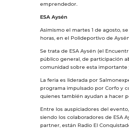
emprendedor.
ESA Aysén
Asimismo el martes 1 de agosto, se 
horas, en el Polideportivo de Aysén
Se trata de ESA Aysén (el Encuentr
público general, de participación a
comunidad sobre esta importante y
La feria es liderada por Salmonexp
programa impulsado por Corfo y co
quienes también ayudan a hacer po
Entre los auspiciadores del evento
siendo los colaboradores de ESA 
partner, están Radio El Conquistado