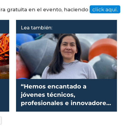
ra gratuita en el evento, haciendo
click aquí.
Lea también:
“Hemos encantado a
jóvenes técnicos,
profesionales e innovadores
para la acuicultura”