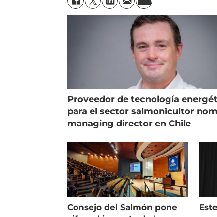
Proveedor de tecnología energét
para el sector salmonicultor no
managing director en Chile
Consejo del Salmón pone
Est