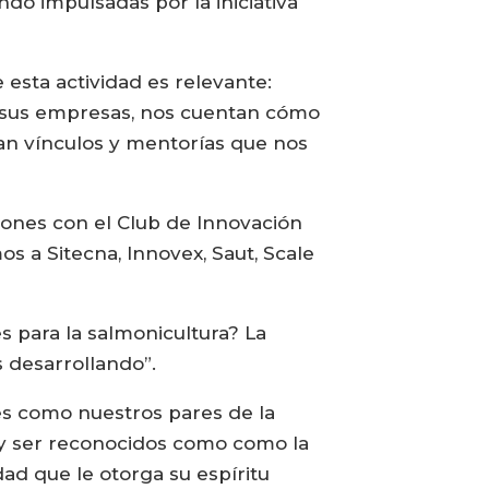
ndo impulsadas por la iniciativa
 esta actividad es relevante:
a sus empresas, nos cuentan cómo
an vínculos y mentorías que nos
ones con el Club de Innovación
s a Sitecna, Innovex, Saut, Scale
para la salmonicultura? La
s desarrollando”.
es como nuestros pares de la
y ser reconocidos como como la
dad que le otorga su espíritu