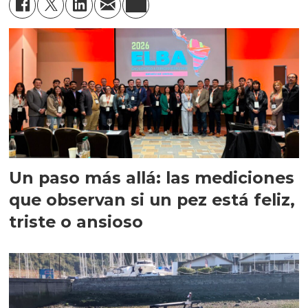
Un paso más allá: las mediciones
que observan si un pez está feliz,
triste o ansioso