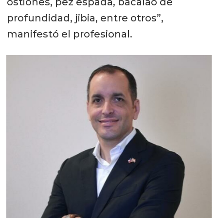
ostiones, pez espada, bacalao de
profundidad, jibia, entre otros”,
manifestó el profesional.