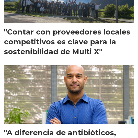
"Contar con proveedores locales
competitivos es clave para la
sostenibilidad de Multi X"
"A diferencia de antibióticos,