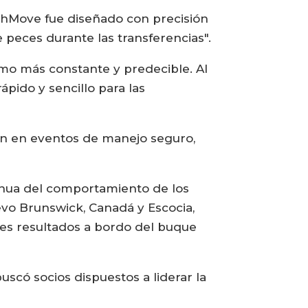
oothMove fue diseñado con precisión
 peces durante las transferencias".
mo más constante y predecible. Al
pido y sencillo para las
ón en eventos de manejo seguro,
tinua del comportamiento de los
evo Brunswick, Canadá y Escocia,
es resultados a bordo del buque
uscó socios dispuestos a liderar la