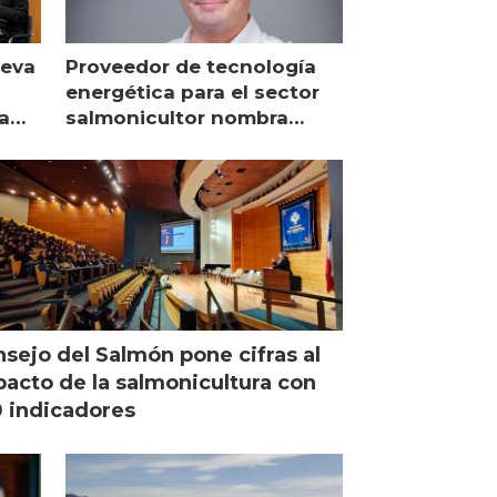
ueva
Proveedor de tecnología
energética para el sector
a
salmonicultor nombra
managing director en Chile
sejo del Salmón pone cifras al
acto de la salmonicultura con
 indicadores