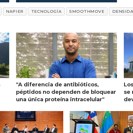
NAPIER
TECNOLOGÍA
SMOOTHMOVE
DENSID
s
"A diferencia de antibióticos,
Los
péptidos no dependen de bloquear
se 
una única proteína intracelular"
dev