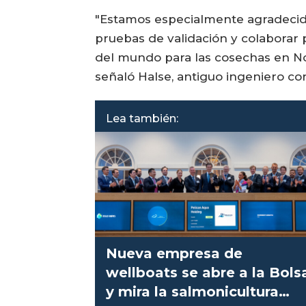
"Estamos especialmente agradecidos
pruebas de validación y colaborar
del mundo para las cosechas en N
señaló Halse, antiguo ingeniero co
Lea también:
Nueva empresa de
wellboats se abre a la Bols
y mira la salmonicultura