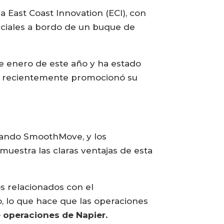
 East Coast Innovation (ECI), con
rciales a bordo de un buque de
 enero de este año y ha estado
que recientemente promocionó su
izando SmoothMove, y los
muestra las claras ventajas de esta
 relacionados con el
, lo que hace que las operaciones
 operaciones de Napier.