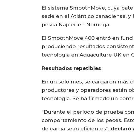
El sistema SmoothMove, cuya patent
sede en el Atlántico canadiense, 
pesca Napier en Noruega.
El SmoothMove 400 entró en funci
produciendo resultados consistente
tecnología en Aquaculture UK en 
Resultados repetibles
En un solo mes, se cargaron más d
productores y operadores están obt
tecnología. Se ha firmado un contra
“Durante el período de prueba co
comportamiento de los peces. Esto
de carga sean eficientes”,
declaró 