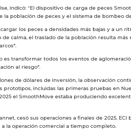
Halse, indicó: “El dispositivo de carga de peces Sm
tre la población de peces y el sistema de bombeo de
argar los peces a densidades más bajas y a un rit
e calma, el traslado de la población resulta más rá
arcos".
o es transformar todos los eventos de aglomeraci
ación al riesgo".
illones de dólares de inversión, la observación con
 prototipos, incluidas las primeras pruebas en Nu
e 2025 el SmoothMove estaba produciendo excelent
net, cesó sus operaciones a finales de 2025, ECI b
ía a la operación comercial a tiempo completo.