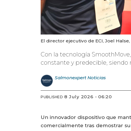
El director ejecutivo de ECI, Joel Hal
Con la tecnología SmoothMove,
constante y predecible, siendo m
Salmonexpert
Noticias
8 July 2026 - 06:20
PUBLISHED
Un innovador dispositivo que manti
comercialmente tras demostrar su 