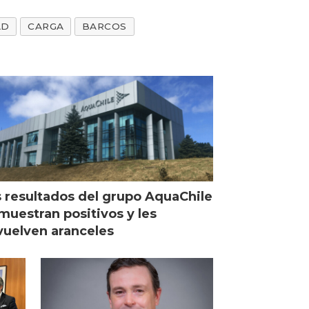
AD
CARGA
BARCOS
 resultados del grupo AquaChile
muestran positivos y les
uelven aranceles