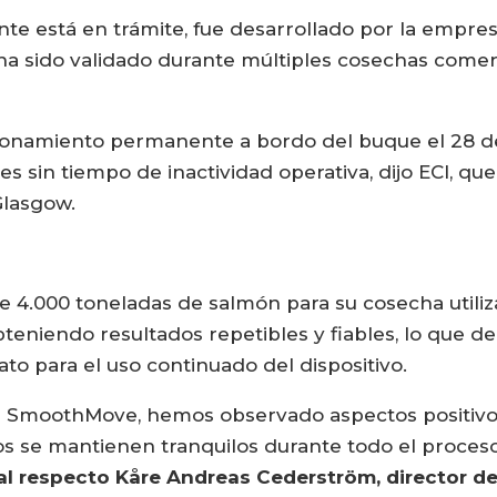
e está en trámite, fue desarrollado por la empresa
y ha sido validado durante múltiples cosechas come
onamiento permanente a bordo del buque el 28 de
s sin tiempo de inactividad operativa, dijo ECI, 
Glasgow.
e 4.000 toneladas de salmón para su cosecha util
eniendo resultados repetibles y fiables, lo que de
to para el uso continuado del dispositivo.
n SmoothMove, hemos observado aspectos positivos
s se mantienen tranquilos durante todo el proceso
al respecto Kåre Andreas Cederström, director de