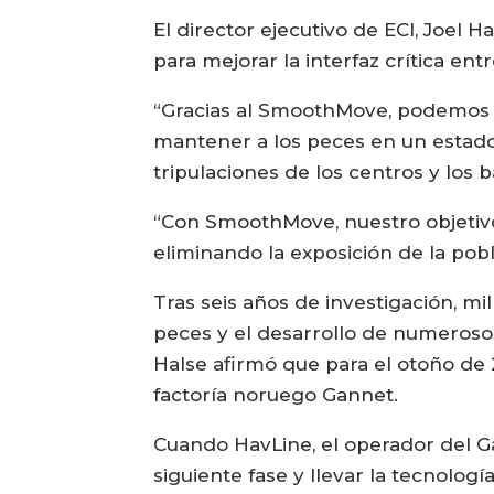
El director ejecutivo de ECI, Joel 
para mejorar la interfaz crítica en
“Gracias al SmoothMove, podemos c
mantener a los peces en un estado d
tripulaciones de los centros y los b
“Con SmoothMove, nuestro objetiv
eliminando la exposición de la pobl
Tras seis años de investigación, m
peces y el desarrollo de numerosos
Halse afirmó que para el otoño d
factoría noruego Gannet.
Cuando HavLine, el operador del Gan
siguiente fase y llevar la tecnolog