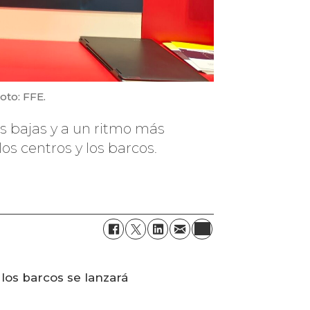
oto: FFE.
 bajas y a un ritmo más
os centros y los barcos.
los barcos se lanzará