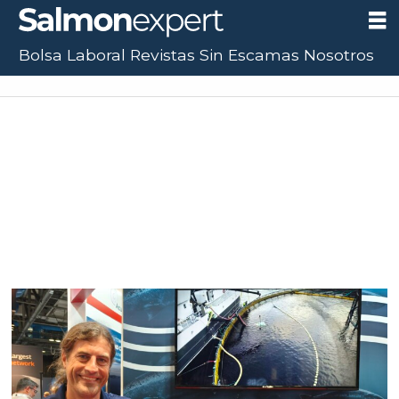
Bolsa Laboral
Revistas
Sin Escamas
Nosotros
Tag:
dispositivo