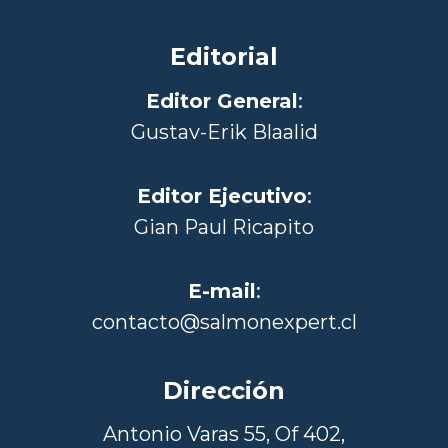
Editorial
Editor General
:
Gustav-Erik Blaalid
Editor Ejecutivo
:
Gian Paul Ricapito
E-mail
:
contacto@salmonexpert.cl
Dirección
Antonio Varas 55, Of 402,