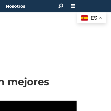
t
Nosotros
ES
on mejores