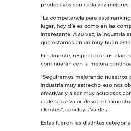
productivos son cada vez mejores.
“La competencia para este rankin
lugar, hoy día es como en las comp
interesante. A su vez, la industria
que estamos en un muy buen estánd
Finalmente, respecto de los plane
continuarán con la mejora continua
“Seguiremos mejorando nuestros pr
industria muy estrecho, eso nos ob
efectivas y a ser muy acuciosos co
cadena de valor desde el alimento
clientes”, concluyó Valdés.
Estas fueron las distintas categor