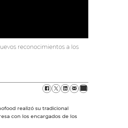
 nuevos reconocimientos a los
food realizó su tradicional
presa con los encargados de los