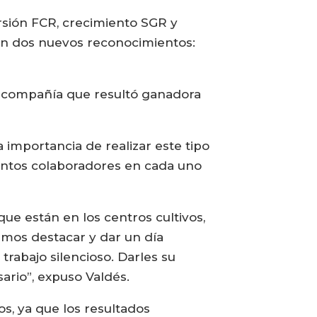
rsión FCR, crecimiento SGR y
ron dos nuevos reconocimientos:
, compañía que resultó ganadora
importancia de realizar este tipo
stintos colaboradores en cada uno
que están en los centros cultivos,
remos destacar y dar un día
rabajo silencioso. Darles su
ario”, expuso Valdés.
os, ya que los resultados