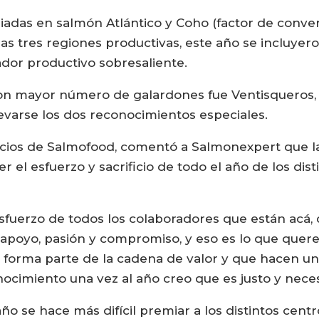
miadas en salmón Atlántico y Coho (factor de conve
las tres regiones productivas, este año se incluye
cador productivo sobresaliente.
con mayor número de galardones fue Ventisqueros
evarse los dos reconocimientos especiales.
cios de Salmofood, comentó a Salmonexpert que la 
 el esfuerzo y sacrificio de todo el año de los di
esfuerzo de todos los colaboradores que están acá, 
 el apoyo, pasión y compromiso, y eso es lo que que
forma parte de la cadena de valor y que hacen un t
cimiento una vez al año creo que es justo y neces
ño se hace más difícil premiar a los distintos centr