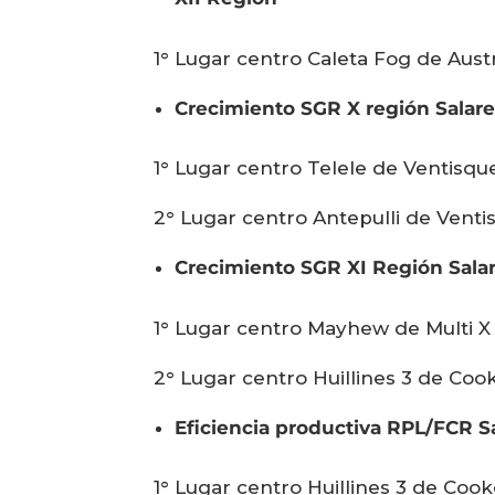
1° Lugar centro Caleta Fog de Austr
Crecimiento SGR X región Salar
1° Lugar centro Telele de Ventisqu
2° Lugar centro Antepulli de Venti
Crecimiento SGR XI Región Sala
1° Lugar centro Mayhew de Multi X
2° Lugar centro Huillines 3 de Coo
Eficiencia productiva RPL/FCR S
1° Lugar centro Huillines 3 de Coo