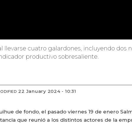
al llevarse cuatro galardones, incluyendo dos
 indicador productivo sobresaliente.
22 January 2024 - 10:31
ODIFIED
ihue de fondo, el pasado viernes 19 de enero Salmo
stancia que reunió a los distintos actores de la em