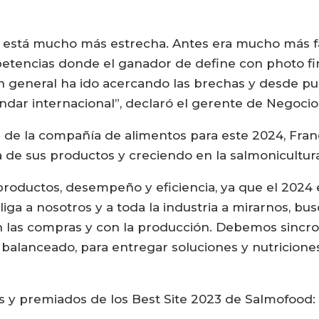
g está mucho más estrecha. Antes era mucho más f
etencias donde el ganador de define con photo fini
 en general ha ido acercando las brechas y desde pu
ar internacional”, declaró el gerente de Negoci
s de la compañía de alimentos para este 2024, Fra
 de sus productos y creciendo en la salmonicultur
oductos, desempeño y eficiencia, ya que el 2024 
liga a nosotros y a toda la industria a mirarnos, b
n las compras y con la producción. Debemos sincron
 balanceado, para entregar soluciones y nutricione
ías y premiados de los Best Site 2023 de Salmofood: