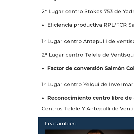
2* Lugar centro Stokes 753 de Yad
Eficiencia productiva RPL/FCR S
1° Lugar centro Antepulli de venti
2° Lugar centro Telele de Ventisq
Factor de conversión Salmón C
1° Lugar centro Yelqui de Invermar
Reconocimiento centro libre de a
Centros Telele Y Antepulli de Vent
Lea también: