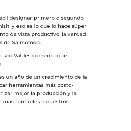
ácil designar primero o segundo
sh, y eso es lo que lo hace súper
nto de vista productivo, la verdad
os de Salmofood.
ncisco Valdés comentó que
a.
es un año de un crecimiento de la
uscar herramientas más costo-
izar mejor la producción y la
s más rentables a nuestros