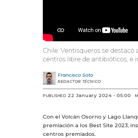
Chile: Ventisqueros se destacó 
centros libre de antibióticos, e
Francisco
Soto
REDACTOR TÉCNICO
22 January 2024 - 05:00
PUBLISHED
M
Con el Volcán Osorno y Lago Llanqu
premiación a los Best Site 2023, in
centros premiados.