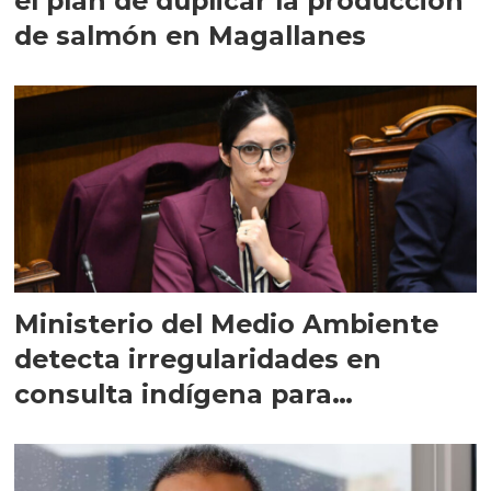
el plan de duplicar la producción
de salmón en Magallanes
Ministerio del Medio Ambiente
detecta irregularidades en
consulta indígena para
implementar SBAP