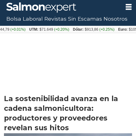
Bolsa Laboral
Revistas
Sin Escamas
Nosotros
0.01%)
UTM:
$71.649
(+0.20%)
Dólar:
$913,86
(+0.25%)
Euro:
$1053,08
(-0
La sostenibilidad avanza en la
cadena salmonicultora:
productores y proveedores
revelan sus hitos