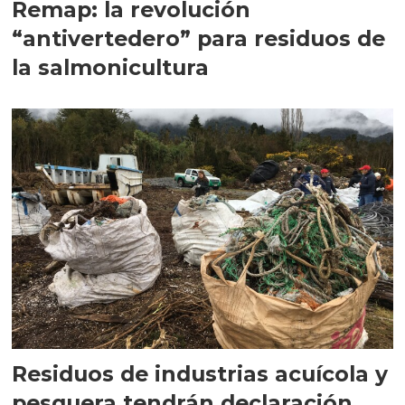
Remap: la revolución
“antivertedero” para residuos de
la salmonicultura
Residuos de industrias acuícola y
pesquera tendrán declaración