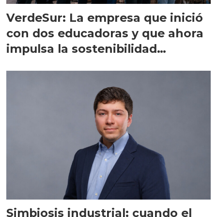
VerdeSur: La empresa que inició
con dos educadoras y que ahora
impulsa la sostenibilidad
salmonicultora
Simbiosis industrial: cuando el