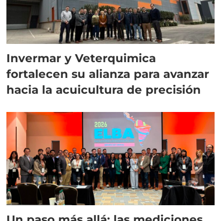
Invermar y Veterquimica
fortalecen su alianza para avanzar
hacia la acuicultura de precisión
Un paso más allá: las mediciones