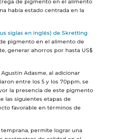
ntrega de pigmento en el alimento
ina había estado centrada en la
us siglas en inglés) de Skretting
 de pigmento en el alimento de
nte, generar ahorros por hasta US$
 Agustín Adasme, al adicionar
iaron entre los 5 y los 70ppm, se
yor la presencia de este pigmento
e las siguientes etapas de
ecto favorable en términos de
s temprana, permite lograr una
s parámetros de calidad en el