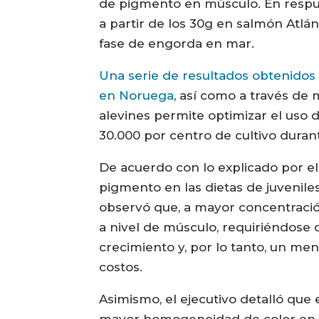
de pigmento en músculo. En respue
a partir de los 30g en salmón Atlán
fase de engorda en mar.
Una serie de resultados obtenidos p
en Noruega
, así como a través de
alevines permite optimizar el uso d
30.000 por centro de cultivo durante
De acuerdo con lo explicado por el
pigmento en las dietas de juveniles
observó que, a mayor concentració
a nivel de músculo, requiriéndose
crecimiento y, por lo tanto, un me
costos.
Asimismo, el ejecutivo detalló qu
mayor homogeneidad de color en la