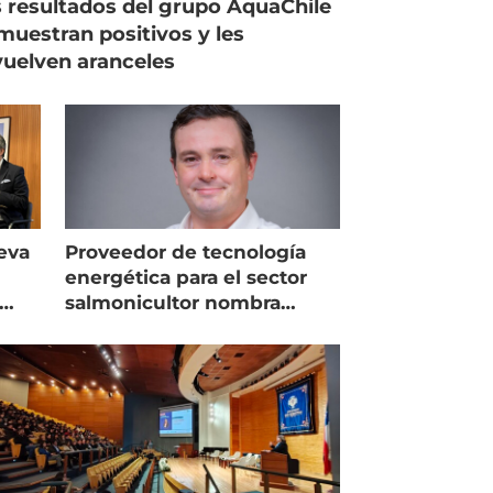
 resultados del grupo AquaChile
muestran positivos y les
uelven aranceles
eva
Proveedor de tecnología
energética para el sector
salmonicultor nombra
managing director en Chile