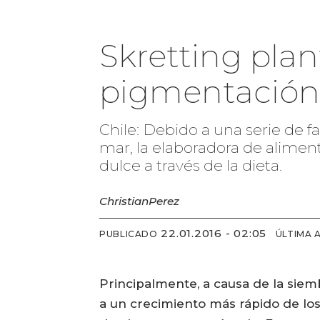
Skretting pla
pigmentación
Chile: Debido a una serie de f
mar, la elaboradora de alimen
dulce a través de la dieta.
Christian
Perez
22.01.2016 - 02:05
PUBLICADO
ÚLTIMA 
Principalmente, a causa de la sie
a un crecimiento más rápido de los