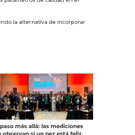
ndo la alternativa de incorporar
paso más allá: las mediciones
 observan si un pez está feliz,