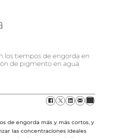
a
 en los tiempos de engorda en
ación de pigmento en agua
los de engorda más y más cortos, y
nzar las concentraciones ideales