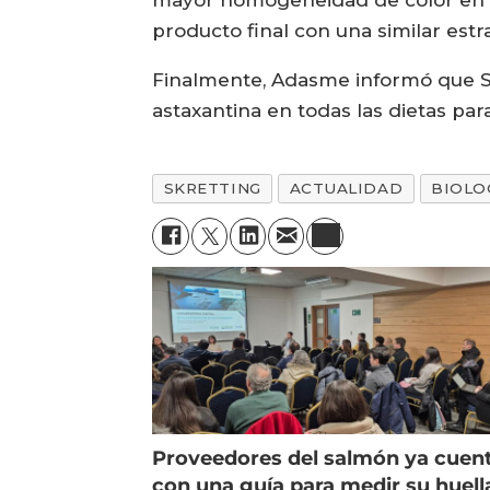
producto final con una similar est
Finalmente, Adasme informó que Sk
astaxantina en todas las dietas pa
SKRETTING
ACTUALIDAD
BIOLO
Proveedores del salmón ya cuen
con una guía para medir su huell