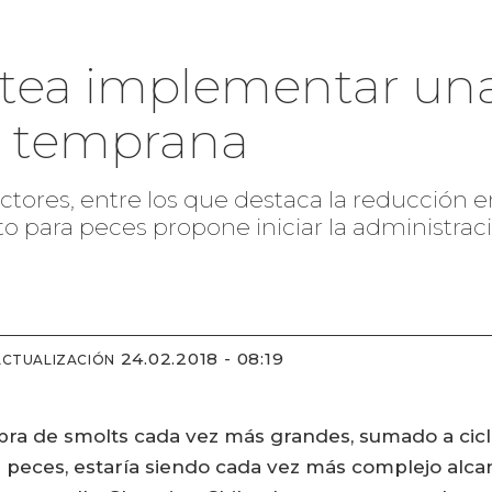
ntea implementar un
 temprana
actores, entre los que destaca la reducción
to para peces propone iniciar la administr
24.02.2018 - 08:19
ACTUALIZACIÓN
mbra de smolts cada vez más grandes, sumado a cic
 peces, estaría siendo cada vez más complejo alca