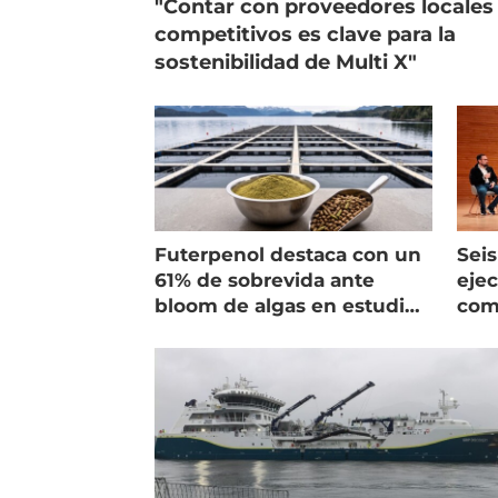
"Contar con proveedores locales
competitivos es clave para la
sostenibilidad de Multi X"
Futerpenol destaca con un
Seis
61% de sobrevida ante
ejec
bloom de algas en estudio
com
de campo
salm