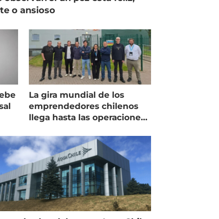
ste o ansioso
debe
La gira mundial de los
sal
emprendedores chilenos
llega hasta las operaciones
de Mowi en Escocia