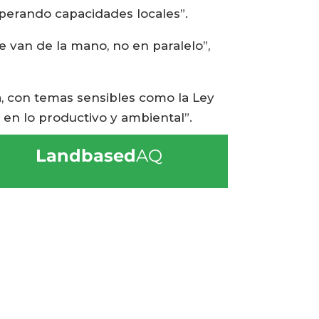
perando capacidades locales”.
 van de la mano, no en paralelo”,
a, con temas sensibles como la Ley
 en lo productivo y ambiental”.
Landbased
AQ