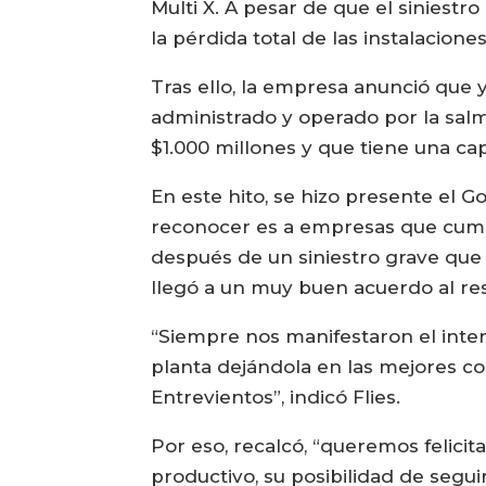
Multi X. A pesar de que el siniest
la pérdida total de las instalaciones
Tras ello, la empresa anunció que 
administrado y operado por la salm
$1.000 millones y que tiene una c
En este hito, se hizo presente el 
reconocer es a empresas que cumpl
después de un siniestro grave que 
llegó a un muy buen acuerdo al re
“Siempre nos manifestaron el inte
planta dejándola en las mejores co
Entrevientos”, indicó Flies.
Por eso, recalcó, “queremos felicit
productivo, su posibilidad de segu