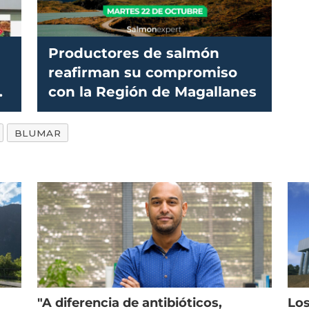
Productores de salmón
reafirman su compromiso
a
con la Región de Magallanes
BLUMAR
"A diferencia de antibióticos,
Los