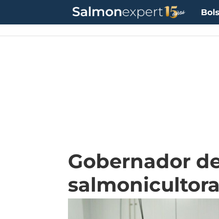
Bols
Gobernador de
salmonicultor