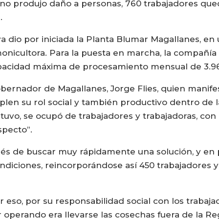
ro no produjo daño a personas, 760 trabajadores que
.
ya dio por iniciada la Planta Blumar Magallanes, en
onicultora. Para la puesta en marcha, la compañía 
apacidad máxima de procesamiento mensual de 3.9
Gobernador de Magallanes, Jorge Flies, quien manif
en su rol social y también productivo dentro de la
tuvo, se ocupó de trabajadores y trabajadoras, co
specto”.
rés de buscar muy rápidamente una solución, y en 
ndiciones, reincorporándose así 450 trabajadores y
ar eso, por su responsabilidad social con los trabaj
ir operando era llevarse las cosechas fuera de la 