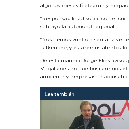
algunos meses filetearon y empaqu
“Responsabilidad social con el cui
subrayó la autoridad regional.
“Nos hemos vuelto a sentar a ver e
Lafkenche, y estaremos atentos los
De esta manera, Jorge Flies avisó 
Magallanes en que buscaremos el ju
ambiente y empresas responsables
Lea también: