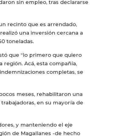
daron sin empleo, tras declararse
 un recinto que es arrendado,
realizó una inversión cercana a
60 toneladas.
estó que “lo primero que quiero
 región. Acá, esta compañía,
n indemnizaciones completas, se
pocos meses, rehabilitaron una
 trabajadoras, en su mayoría de
adores, y manteniendo el eje
Región de Magallanes -de hecho