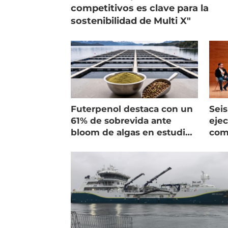
competitivos es clave para la
sostenibilidad de Multi X"
Futerpenol destaca con un
Seis
61% de sobrevida ante
ejec
bloom de algas en estudio
com
de campo
salm