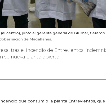
al centro), junto al gerente general de Blumar, Gerardo 
 Gobernación de Magallanes.
esa, tras el incendio de Entrevientos, indemni
en su nueva planta abierta.
incendio que consumió la planta Entrevientos, qu