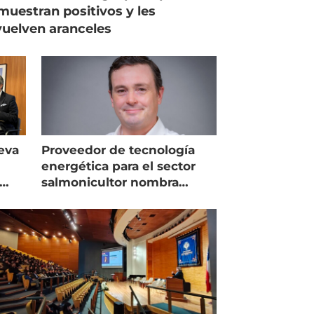
muestran positivos y les
uelven aranceles
eva
Proveedor de tecnología
energética para el sector
salmonicultor nombra
managing director en Chile