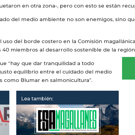
etaron en otra zona-, pero con esto se están recu
dado del medio ambiente no son enemigos, sino que
l uso del borde costero en la Comisión magallánic
 40 miembros al desarrollo sostenible de la región
que “hay que dar tranquilidad a todo
sto equilibrio entre el cuidado del medio
 como Blumar en salmonicultura”.
Lea también: