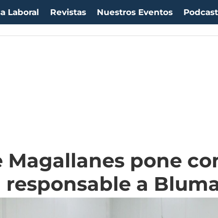
a Laboral
Revistas
Nuestros Eventos
Podcas
 Magallanes pone co
a responsable a Bluma