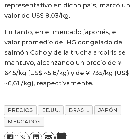
representativo en dicho país, marcó un
valor de US$ 8,03/kg.
En tanto, en el mercado japonés, el
valor promedio del HG congelado de
salmón Coho y de la trucha arcoíris se
mantuvo, alcanzando un precio de ¥
645/kg (US$ ~5,8/kg) y de ¥ 735/kg (US$
~6,61l/kg), respectivamente.
PRECIOS
EE.UU.
BRASIL
JAPÓN
MERCADOS