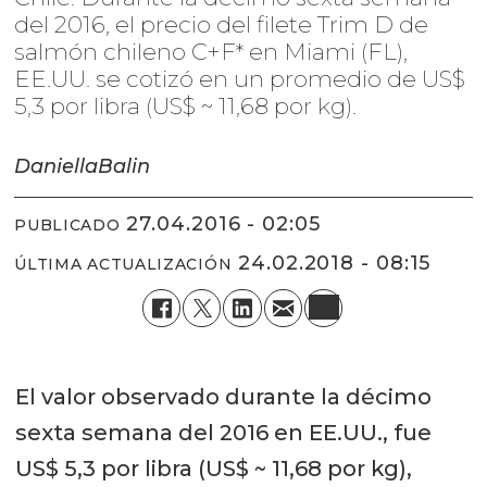
del 2016, el precio del filete Trim D de
salmón chileno C+F* en Miami (FL),
EE.UU. se cotizó en un promedio de US$
5,3 por libra (US$ ~ 11,68 por kg).
Daniella
Balin
27.04.2016 - 02:05
PUBLICADO
24.02.2018 - 08:15
ÚLTIMA ACTUALIZACIÓN
El valor observado durante la décimo
sexta semana del 2016 en EE.UU., fue
US$ 5,3 por libra (US$ ~ 11,68 por kg),