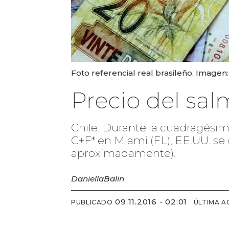
Foto referencial real brasileño. Imagen:
Precio del sal
Chile: Durante la cuadragésim
C+F* en Miami (FL), EE.UU. se 
aproximadamente).
Daniella
Balin
09.11.2016 - 02:01
PUBLICADO
ÚLTIMA A