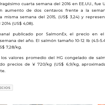
ragésimo cuarta semana del 2016 en EE.UU., fue US
un aumento de dos centavos frente a la seman
la misma semana del 2015, (US$ 3,24) y represent
2014 (US$ 4,08).
anal publicado por SalmonEx, el precio en e
semana del año. El salmón tamaño 10-12 lb (4.5-5.
S$ 7,28/kg.
, los valores promedio del HG congelado de sal
endo precios de ¥ 720/kg (US$ 6,9/kg, aproximad
te.
ECIOS