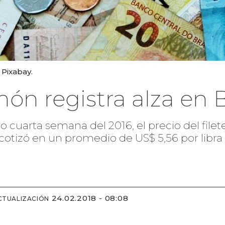
 Pixabay.
món registra alza en B
o cuarta semana del 2016, el precio del file
cotizó en un promedio de US$ 5,56 por libra 
24.02.2018 - 08:08
CTUALIZACIÓN