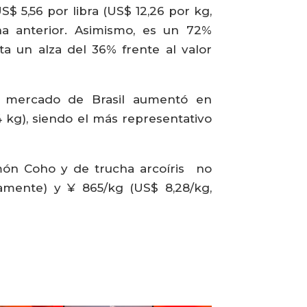
$ 5,56 por libra (US$ 12,26 por kg,
a anterior. Asimismo, es un 72%
a un alza del 36% frente al valor
l mercado de Brasil aumentó en
4 kg), siendo el más representativo
món Coho y de trucha arcoíris no
amente) y ¥ 865/kg (US$ 8,28/kg,