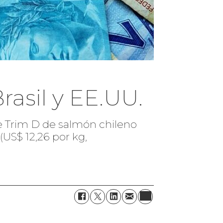
rasil y EE.UU.
te Trim D de salmón chileno
(US$ 12,26 por kg,