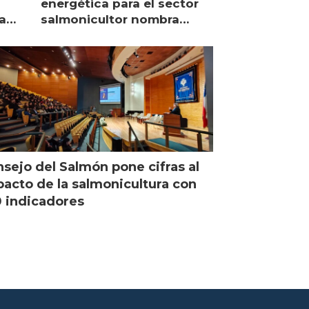
energética para el sector
a
salmonicultor nombra
managing director en Chile
sejo del Salmón pone cifras al
acto de la salmonicultura con
 indicadores