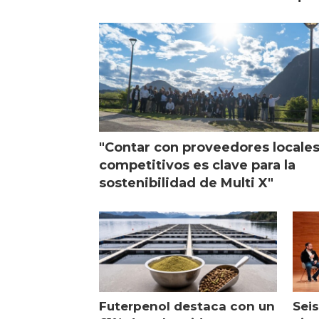
chilena
sal
visi
"Contar con proveedores locale
competitivos es clave para la
sostenibilidad de Multi X"
Futerpenol destaca con un
Seis