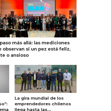
paso más allá: las mediciones
 observan si un pez está feliz,
ste o ansioso
La gira mundial de los
so":
emprendedores chilenos
lema
llega hasta las