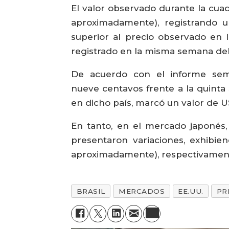
El valor observado durante la cuad
aproximadamente), registrando 
superior al precio observado en 
registrado en la misma semana del 
De acuerdo con el informe sem
nueve centavos frente a la quinta 
en dicho país, marcó un valor de U
En tanto, en el mercado japonés
presentaron variaciones, exhibi
aproximadamente), respectivamen
BRASIL
MERCADOS
EE.UU.
PR