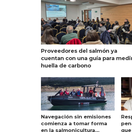
Proveedores del salmón ya
cuentan con una guía para medi
huella de carbono
Navegación sin emisiones
Res
comienza a tomar forma
pena
en la salmonicultura
que 